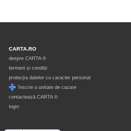
condiții
contact
login
CARTA.RO
despre CARTA ®
termeni și condiții
protecția datelor cu caracter personal
înscrie o unitate de cazare
contactează CARTA ®
login