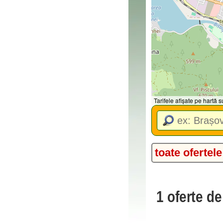
Tarifele afișate pe hartă
toate ofertele
1 oferte d