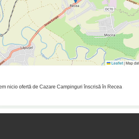
Leaflet
|
Map da
em nicio ofertă de Cazare Campinguri înscrisă în Recea