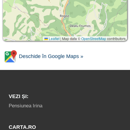
Leaflet
|
Map data ©
OpenStreetMap
contributors
Deschide în Google Maps »
VEZI ȘI:
Pensiunea Irina
CARTA.RO