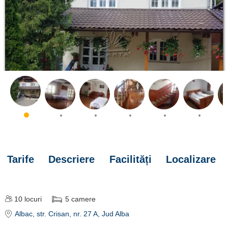
Tarife
Descriere
Facilități
Localizare
10
locuri
5
camere
Albac
, str. Crisan, nr. 27 A
, Jud Alba