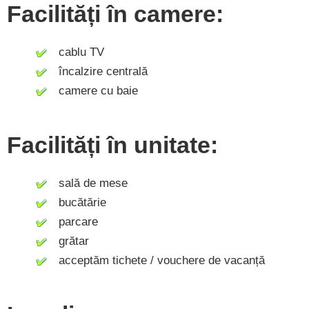
Facilități în camere:
cablu TV
încalzire centrală
camere cu baie
Facilități în unitate:
sală de mese
bucătărie
parcare
grătar
acceptăm tichete / vouchere de vacanță