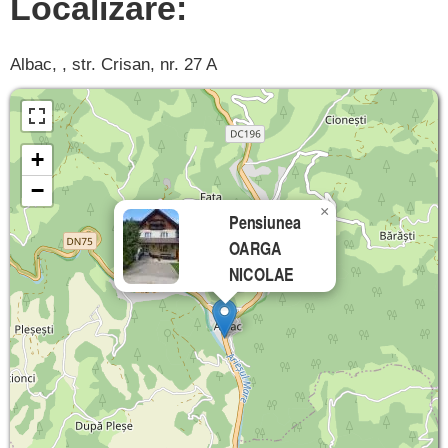
Localizare:
Albac, , str. Crisan, nr. 27 A
+
−
×
Pensiunea
OARGA
NICOLAE