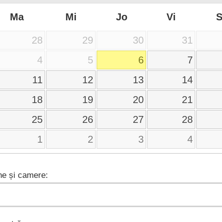
Ma
Mi
Jo
Vi
28
29
30
31
4
5
6
7
11
12
13
14
18
19
20
21
25
26
27
28
1
2
3
4
e și camere: