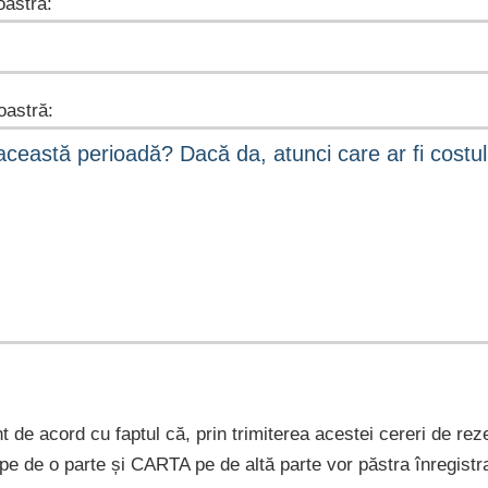
astră:
astră:
nt de acord cu faptul că, prin trimiterea acestei cereri de rez
e pe de o parte și CARTA pe de altă parte vor păstra înregist