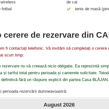
wireless
de cai
fotbal
tenis de masă (pin
o cerere de rezervare din C
 fi contactați telefonic. Vă invităm să completați o cerere
ai scurt timp:
 rezervare nu vă creează nicio obligație. Ea reprezintă simp
ea și tariful total pentru perioada și camerele solicitate. Tot
i definitivă fără un răspuns explicit din partea Casa BLĂJAN.
i perioada rezervării dumneavoastră:
August
2026