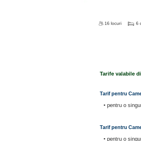
16
locuri
6
Tarife valabile 
Tarif pentru Came
• pentru o sing
Tarif pentru Camer
• pentru o sing