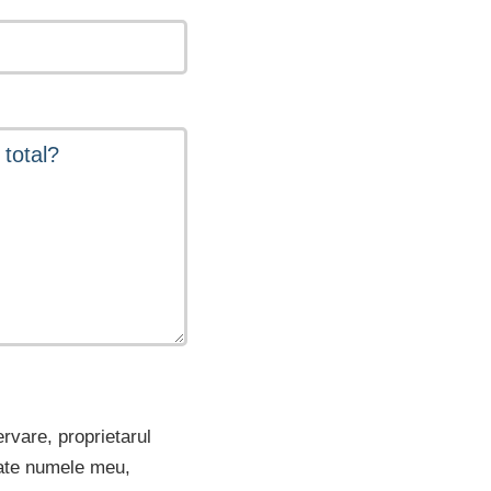
ervare, proprietarul
rate numele meu,