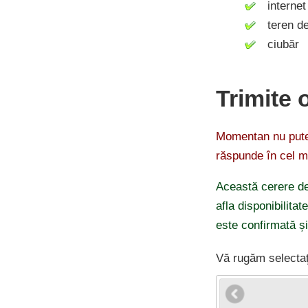
internet 
teren de 
ciubăr
Trimite 
Momentan nu putem
răspunde în cel m
Această cerere de
afla disponibilitat
este confirmată ș
Vă rugăm selectaț