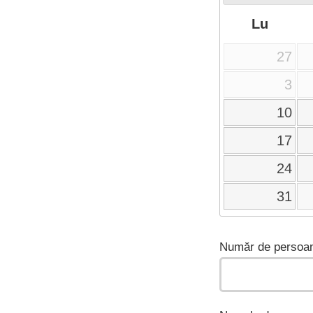
Lu
27
3
10
17
24
31
Număr de persoan