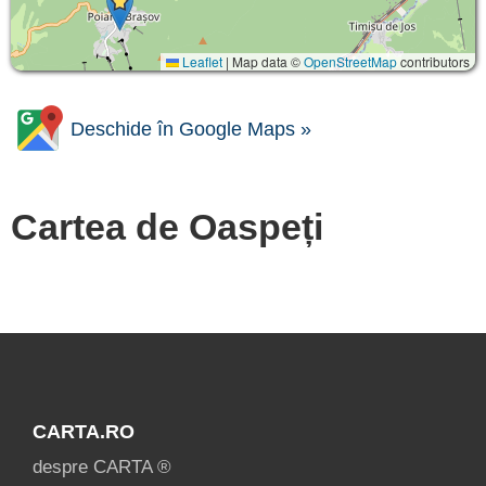
Leaflet
|
Map data ©
OpenStreetMap
contributors
Deschide în Google Maps »
Cartea de Oaspeți
CARTA.RO
despre CARTA ®