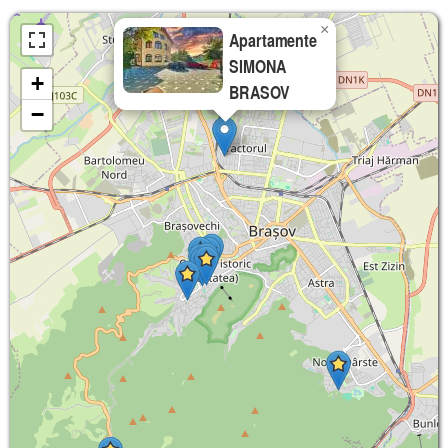
×
Apartamente
SIMONA
+
BRASOV
−