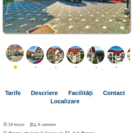
Tarife
Descriere
Facilități
Contact
Localizare
24
locuri
6
camere