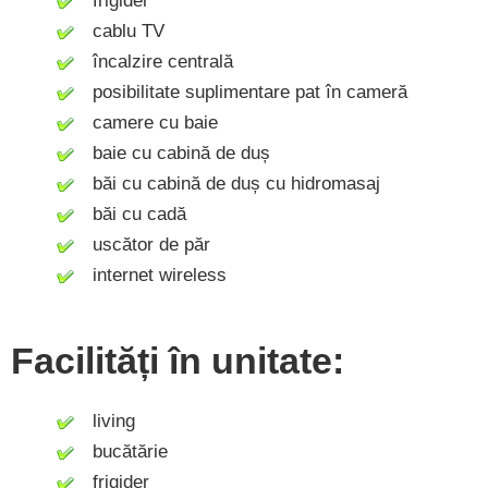
frigider
cablu TV
încalzire centrală
posibilitate suplimentare pat în cameră
camere cu baie
baie cu cabină de duș
băi cu cabină de duș cu hidromasaj
băi cu cadă
uscător de păr
internet wireless
Facilități în unitate:
living
bucătărie
frigider