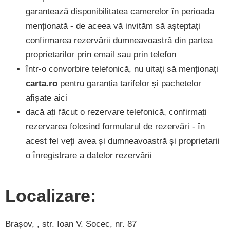
garantează disponibilitatea camerelor în perioada
menționată - de aceea vă invităm să așteptați
confirmarea rezervării dumneavoastră din partea
proprietarilor prin email sau prin telefon
într-o convorbire telefonică, nu uitați să menționați
carta.ro
pentru garanția tarifelor și pachetelor
afișate aici
dacă ați făcut o rezervare telefonică, confirmați
rezervarea folosind formularul de rezervări - în
acest fel veți avea și dumneavoastră și proprietarii
o înregistrare a datelor rezervării
Localizare:
Brașov, , str. Ioan V. Socec, nr. 87