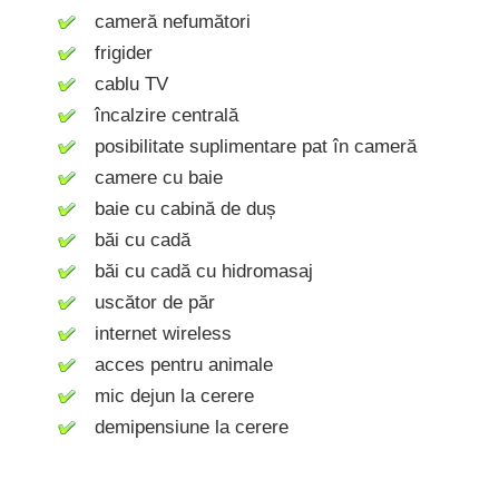
cameră nefumători
frigider
cablu TV
încalzire centrală
posibilitate suplimentare pat în cameră
camere cu baie
baie cu cabină de duș
băi cu cadă
băi cu cadă cu hidromasaj
uscător de păr
internet wireless
acces pentru animale
mic dejun la cerere
demipensiune la cerere