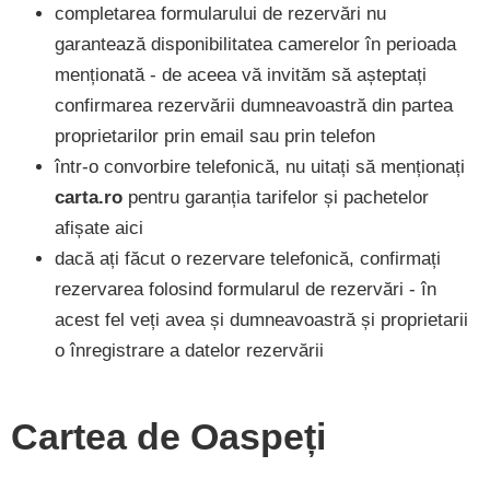
completarea formularului de rezervări nu
garantează disponibilitatea camerelor în perioada
menționată - de aceea vă invităm să așteptați
confirmarea rezervării dumneavoastră din partea
proprietarilor prin email sau prin telefon
într-o convorbire telefonică, nu uitați să menționați
carta.ro
pentru garanția tarifelor și pachetelor
afișate aici
dacă ați făcut o rezervare telefonică, confirmați
rezervarea folosind formularul de rezervări - în
acest fel veți avea și dumneavoastră și proprietarii
o înregistrare a datelor rezervării
Cartea de Oaspeți