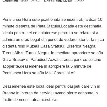
Check-in:
14:00 - 23:59
Check-out:
00:00 - 12:00
Pensiunea Hora este pozitionata semicentral, la doar 10
minute distanta de Piata Sfatului.Locatia este destinatia
ideala pentru cei ce calatoresc pentru a se relaxa si a
admira un oras bogat din punct de vedere istoric, la mica
distanta fiind Muzeul Casa Sfatului, Biserica Neagra,
Turnul Alb si Turnul Negru. In imediata apropriere se afla
Gara Brasov si Paradisul Acvatic, aqua park cu piscine
acoperite,deasemenea in apropiere la 5 minute de
Pensiunea Hora se afla Mall Coresi si Afi.
Deasemenea este locul ideal pentru oaspeti care vin in
Brasov in interes de serviciu avand oferte adaptate in
fuctie de necesitatea acestora..