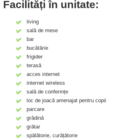
Facilități în unitate:
living
sală de mese
bar
bucătărie
frigider
terasă
acces internet
internet wireless
sală de conferințe
loc de joacă amenajat pentru copii
parcare
grădină
grătar
spălătorie, curățătorie