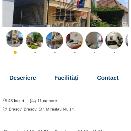
Descriere
Facilități
Contact
43
locuri
11
camere
Brașov
, Brasov, Str. Miraslau Nr. 14