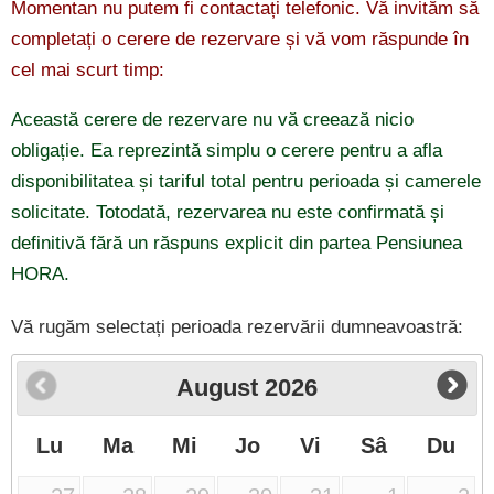
Momentan nu putem fi contactați telefonic. Vă invităm să
completați o cerere de rezervare și vă vom răspunde în
cel mai scurt timp:
Această cerere de rezervare nu vă creează nicio
obligație. Ea reprezintă simplu o cerere pentru a afla
disponibilitatea și tariful total pentru perioada și camerele
solicitate. Totodată, rezervarea nu este confirmată și
definitivă fără un răspuns explicit din partea Pensiunea
HORA.
Vă rugăm selectați perioada rezervării dumneavoastră:
August
2026
Lu
Ma
Mi
Jo
Vi
Sâ
Du