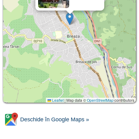
Leaflet
|
Map data ©
OpenStreetMap
contributors
Deschide în Google Maps »