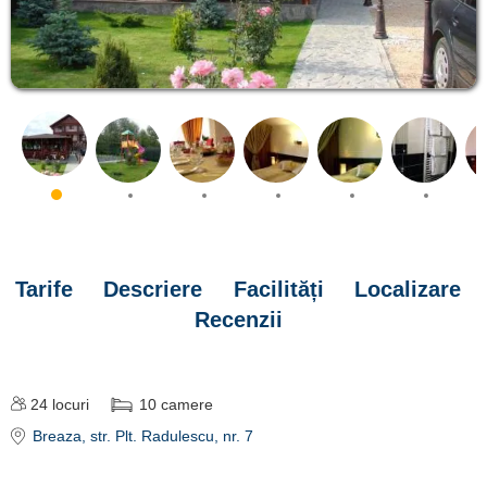
Tarife
Descriere
Facilități
Localizare
Recenzii
24
locuri
10
camere
Breaza
, str. Plt. Radulescu, nr. 7