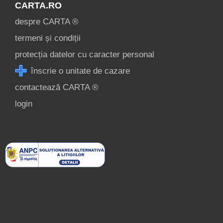
CARTA.RO
despre CARTA ®
termeni și condiții
protecția datelor cu caracter personal
înscrie o unitate de cazare
contactează CARTA ®
login