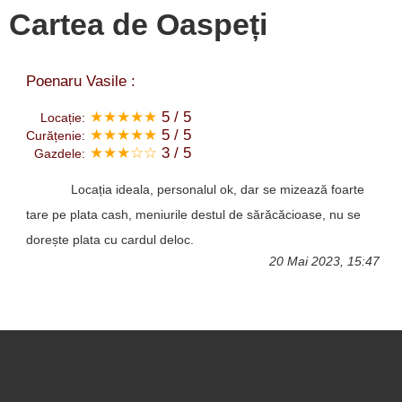
Cartea de Oaspeți
Poenaru Vasile :
★★★★★
5 / 5
Locație:
★★★★★
5 / 5
Curățenie:
★★★☆☆
3 / 5
Gazdele:
Locația ideala, personalul ok, dar se mizează foarte
tare pe plata cash, meniurile destul de sărăcăcioase, nu se
dorește plata cu cardul deloc.
20 Mai 2023, 15:47