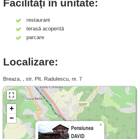
Facilități în unitate:
restaurant
terasă acoperită
parcare
Localizare:
Breaza, , str. Plt. Radulescu, nr. 7
+
−
×
Pensiunea
DAVID