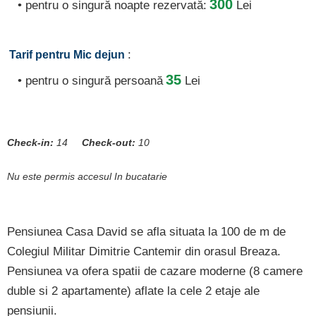
300
• pentru o singură noapte rezervată:
Lei
:
Tarif pentru Mic dejun
35
• pentru o singură persoană
Lei
Check-in:
14
Check-out:
10
Nu este permis accesul In bucatarie
Pensiunea Casa David se afla situata la 100 de m de
Colegiul Militar Dimitrie Cantemir din orasul Breaza.
Pensiunea va ofera spatii de cazare moderne (8 camere
duble si 2 apartamente) aflate la cele 2 etaje ale
pensiunii.