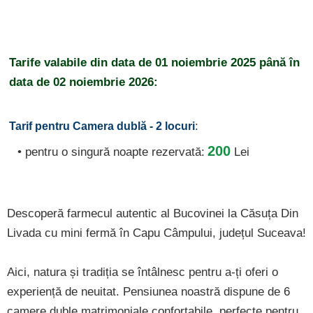
Tarife valabile din data de
01 noiembrie 2025
până în
data de
02 noiembrie 2026:
:
Tarif pentru Camera dublă - 2 locuri
200
• pentru o singură noapte rezervată:
Lei
Descoperă farmecul autentic al Bucovinei la Căsuța Din
Livada cu mini fermă în Capu Câmpului, județul Suceava!
Aici, natura și tradiția se întâlnesc pentru a-ți oferi o
experiență de neuitat. Pensiunea noastră dispune de 6
camere duble matrimoniale confortabile, perfecte pentru