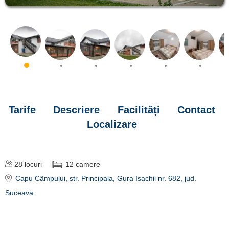
Tarife
Descriere
Facilități
Contact
Localizare
28
locuri
12
camere
Capu Câmpului
, str. Principala, Gura Isachii nr. 682
, jud.
Suceava