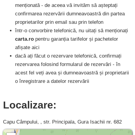
menționată - de aceea vă invităm să așteptați
confirmarea rezervării dumneavoastră din partea
proprietarilor prin email sau prin telefon
într-o convorbire telefonică, nu uitați să menționați
carta.ro
pentru garanția tarifelor și pachetelor
afișate aici
dacă ați făcut o rezervare telefonică, confirmați
rezervarea folosind formularul de rezervări - în
acest fel veți avea și dumneavoastră și proprietarii
o înregistrare a datelor rezervării
Localizare:
Capu Câmpului, , str. Principala, Gura Isachii nr. 682