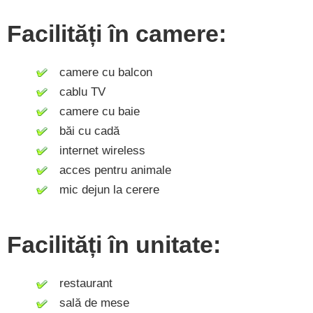
Facilități în camere:
camere cu balcon
cablu TV
camere cu baie
băi cu cadă
internet wireless
acces pentru animale
mic dejun la cerere
Facilități în unitate:
restaurant
sală de mese