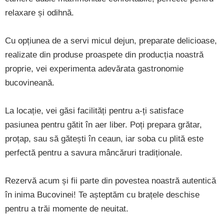
relaxare și odihnă.
Cu opțiunea de a servi micul dejun, preparate delicioase,
realizate din produse proaspete din producția noastră
proprie, vei experimenta adevărata gastronomie
bucovineană.
La locație, vei găsi facilități pentru a-ți satisface
pasiunea pentru gătit în aer liber. Poți prepara grătar,
proțap, sau să gătești în ceaun, iar soba cu plită este
perfectă pentru a savura mâncăruri tradiționale.
Rezervă acum și fii parte din povestea noastră autentică
în inima Bucovinei! Te așteptăm cu brațele deschise
pentru a trăi momente de neuitat.