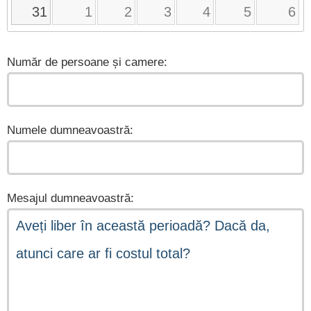
31
1
2
3
4
5
6
Număr de persoane și camere:
Numele dumneavoastră:
Mesajul dumneavoastră: