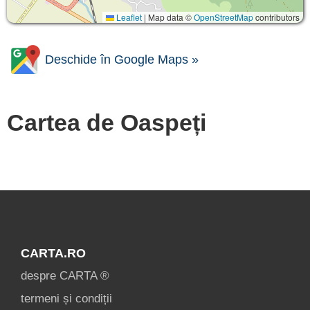
Leaflet
|
Map data ©
OpenStreetMap
contributors
Deschide în Google Maps »
Cartea de Oaspeți
CARTA.RO
despre CARTA ®
termeni și condiții