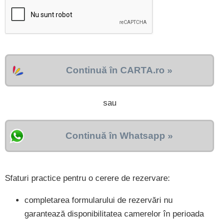
Continuă în CARTA.ro »
sau
Continuă în Whatsapp »
Sfaturi practice pentru o cerere de rezervare:
completarea formularului de rezervări nu
garantează disponibilitatea camerelor în perioada