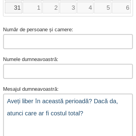
31
1
2
3
4
5
6
Număr de persoane și camere:
Numele dumneavoastră:
Mesajul dumneavoastră: