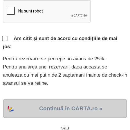
Am citit și sunt de acord cu condițiile de mai
jos:
Pentru rezervare se percepe un avans de 25%.
Pentru anularea unei rezervari, daca aceasta se
anuleaza cu mai putin de 2 saptamani inainte de check-in
avansul se va retine.
Continuă în CARTA.ro »
sau