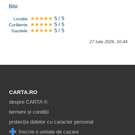
Bibi:
★★★★★
5 / 5
Locație:
★★★★★
5 / 5
Curățenie:
★★★★★
5 / 5
Gazdele:
27 Iulie 2026, 10:44
CARTA.RO
despre CARTA ®
termeni și condiții
protecția datelor cu caracter personal
înscrie o unitate de cazare