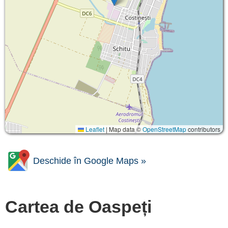
Leaflet
|
Map data ©
OpenStreetMap
contributors
Deschide în Google Maps »
Cartea de Oaspeți