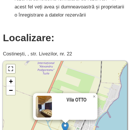
acest fel veți avea și dumneavoastră și proprietarii
o înregistrare a datelor rezervării
Localizare:
Costinești, , str. Livezilor, nr. 22
+
−
×
Vila OTTO