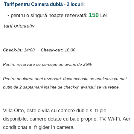
:
Tarif pentru Camera dublă - 2 locuri
150
• pentru o singură noapte rezervată:
Lei
tarif orientativ
Check-in:
14:00
Check-out:
10:00
Pentru rezervare se percepe un avans de 25%.
Pentru anularea unei rezervari, daca aceasta se anuleaza cu mai
putin de 2 saptamani inainte de check-in avansul se va retine.
Villa Otto, este o vila cu camere duble si triple
disponibile, camere dotate cu baie proprie, TV, Wi-Fi, Aer
condiționat si frigider in camera.