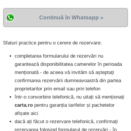
Continuă în Whatsapp »
Sfaturi practice pentru o cerere de rezervare:
completarea formularului de rezervări nu
garantează disponibilitatea camerelor în perioada
menționată - de aceea vă invităm să așteptați
confirmarea rezervării dumneavoastră din partea
proprietarilor prin email sau prin telefon
într-o convorbire telefonică, nu uitați să menționați
carta.ro
pentru garanția tarifelor și pachetelor
afișate aici
dacă ați făcut o rezervare telefonică, confirmați
rezervarea folosind formularul de rezervări - în