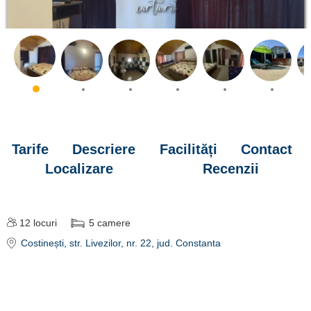
Tarife
Descriere
Facilități
Contact
Localizare
Recenzii
12
locuri
5
camere
Costinești
, str. Livezilor, nr. 22
, jud. Constanta