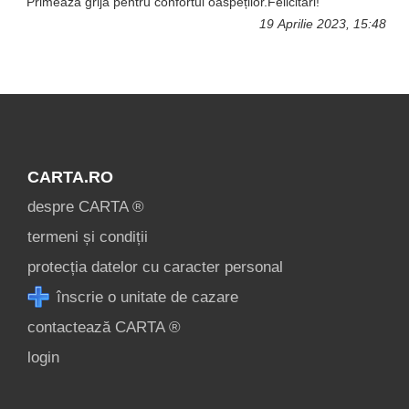
Primează grija pentru confortul oaspeților.Felicitări!
19 Aprilie 2023, 15:48
CARTA.RO
despre CARTA ®
termeni și condiții
protecția datelor cu caracter personal
înscrie o unitate de cazare
contactează CARTA ®
login