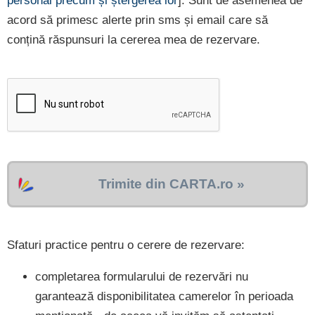
personal precum și ștergerea lor
]. Sunt de asemenea de
acord să primesc alerte prin sms și email care să
conțină răspunsuri la cererea mea de rezervare.
Trimite din CARTA.ro »
Sfaturi practice pentru o cerere de rezervare:
completarea formularului de rezervări nu
garantează disponibilitatea camerelor în perioada