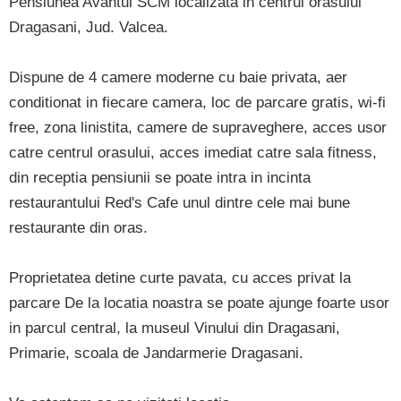
Pensiunea Avantul SCM localizata in centrul orasului
Dragasani, Jud. Valcea.
Dispune de 4 camere moderne cu baie privata, aer
conditionat in fiecare camera, loc de parcare gratis, wi-fi
free, zona linistita, camere de supraveghere, acces usor
catre centrul orasului, acces imediat catre sala fitness,
din receptia pensiunii se poate intra in incinta
restaurantului Red's Cafe unul dintre cele mai bune
restaurante din oras.
Proprietatea detine curte pavata, cu acces privat la
parcare De la locatia noastra se poate ajunge foarte usor
in parcul central, la museul Vinului din Dragasani,
Primarie, scoala de Jandarmerie Dragasani.