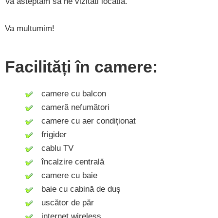
Va asteptam sa ne vizitati locatia.
Va multumim!
Facilități în camere:
camere cu balcon
cameră nefumători
camere cu aer condiționat
frigider
cablu TV
încalzire centrală
camere cu baie
baie cu cabină de duș
uscător de păr
internet wireless