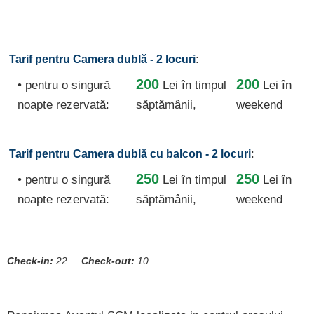
:
Tarif pentru Camera dublă - 2 locuri
200
200
• pentru o singură
Lei
în timpul
Lei în
noapte rezervată:
săptămânii,
weekend
:
Tarif pentru Camera dublă cu balcon - 2 locuri
250
250
• pentru o singură
Lei
în timpul
Lei în
noapte rezervată:
săptămânii,
weekend
Check-in:
22
Check-out:
10