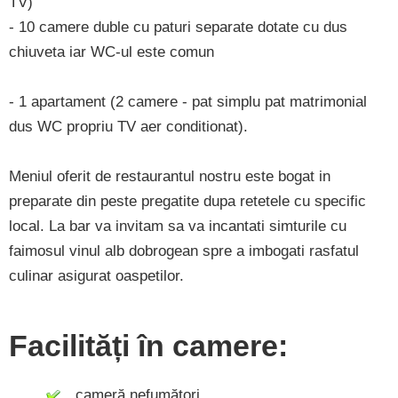
TV)
- 10 camere duble cu paturi separate dotate cu dus
chiuveta iar WC-ul este comun
- 1 apartament (2 camere - pat simplu pat matrimonial
dus WC propriu TV aer conditionat).
Meniul oferit de restaurantul nostru este bogat in
preparate din peste pregatite dupa retetele cu specific
local. La bar va invitam sa va incantati simturile cu
faimosul vinul alb dobrogean spre a imbogati rasfatul
culinar asigurat oaspetilor.
Facilități în camere:
cameră nefumători