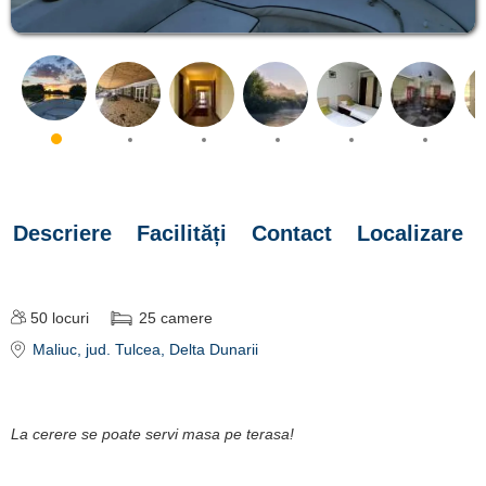
Descriere
Facilități
Contact
Localizare
50
locuri
25
camere
Maliuc
, jud. Tulcea, Delta Dunarii
La cerere se poate servi masa pe terasa!