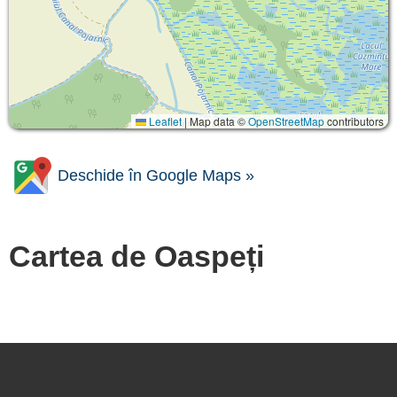
Leaflet
|
Map data ©
OpenStreetMap
contributors
Deschide în Google Maps »
Cartea de Oaspeți