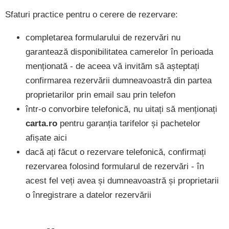
Sfaturi practice pentru o cerere de rezervare:
completarea formularului de rezervări nu
garantează disponibilitatea camerelor în perioada
menționată - de aceea vă invităm să așteptați
confirmarea rezervării dumneavoastră din partea
proprietarilor prin email sau prin telefon
într-o convorbire telefonică, nu uitați să menționați
carta.ro
pentru garanția tarifelor și pachetelor
afișate aici
dacă ați făcut o rezervare telefonică, confirmați
rezervarea folosind formularul de rezervări - în
acest fel veți avea și dumneavoastră și proprietarii
o înregistrare a datelor rezervării