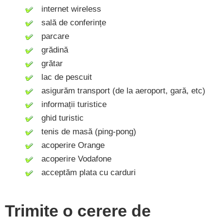
internet wireless
sală de conferințe
parcare
grădină
grătar
lac de pescuit
asigurăm transport (de la aeroport, gară, etc)
informații turistice
ghid turistic
tenis de masă (ping-pong)
acoperire Orange
acoperire Vodafone
acceptăm plata cu carduri
Trimite o cerere de