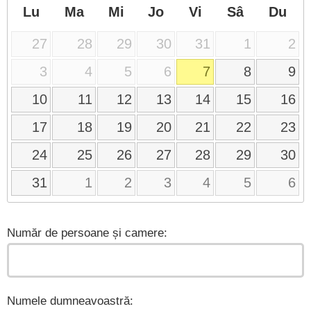
Lu
Ma
Mi
Jo
Vi
Sâ
Du
27
28
29
30
31
1
2
3
4
5
6
7
8
9
10
11
12
13
14
15
16
17
18
19
20
21
22
23
24
25
26
27
28
29
30
31
1
2
3
4
5
6
Număr de persoane și camere:
Numele dumneavoastră: