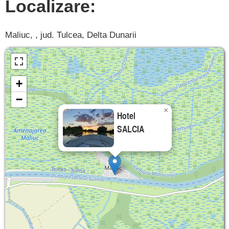
Localizare:
Maliuc, , jud. Tulcea, Delta Dunarii
+
−
×
Hotel
SALCIA