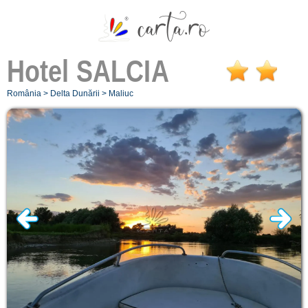
Hotel
SALCIA
România
>
Delta Dunării
>
Maliuc