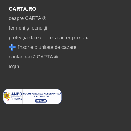
CARTA.RO
despre CARTA ®
termeni și condiții
protecția datelor cu caracter personal
înscrie o unitate de cazare
contactează CARTA ®
login