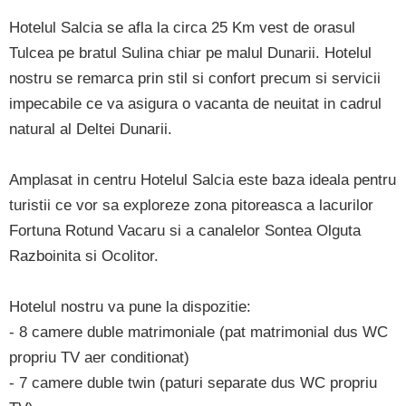
Hotelul Salcia se afla la circa 25 Km vest de orasul
Tulcea pe bratul Sulina chiar pe malul Dunarii. Hotelul
nostru se remarca prin stil si confort precum si servicii
impecabile ce va asigura o vacanta de neuitat in cadrul
natural al Deltei Dunarii.
Amplasat in centru Hotelul Salcia este baza ideala pentru
turistii ce vor sa exploreze zona pitoreasca a lacurilor
Fortuna Rotund Vacaru si a canalelor Sontea Olguta
Razboinita si Ocolitor.
Hotelul nostru va pune la dispozitie:
- 8 camere duble matrimoniale (pat matrimonial dus WC
propriu TV aer conditionat)
- 7 camere duble twin (paturi separate dus WC propriu