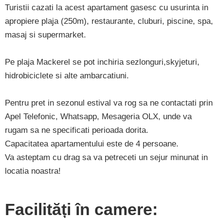
Turistii cazati la acest apartament gasesc cu usurinta in
apropiere plaja (250m), restaurante, cluburi, piscine, spa,
masaj si supermarket.
Pe plaja Mackerel se pot inchiria sezlonguri,skyjeturi,
hidrobiciclete si alte ambarcatiuni.
Pentru pret in sezonul estival va rog sa ne contactati prin
Apel Telefonic, Whatsapp, Mesageria OLX, unde va
rugam sa ne specificati perioada dorita.
Capacitatea apartamentului este de 4 persoane.
Va asteptam cu drag sa va petreceti un sejur minunat in
locatia noastra!
Facilități în camere: