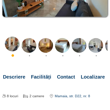
Descriere
Facilități
Contact
Localizare
8
locuri
2
camere
Mamaia
, str. D22, nr. 8