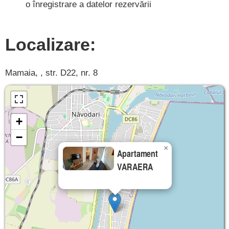
o înregistrare a datelor rezervării
Localizare:
Mamaia, , str. D22, nr. 8
+
−
×
Apartament
VARAERA