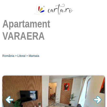
Apartament
VARAERA
România
>
Litoral
>
Mamaia