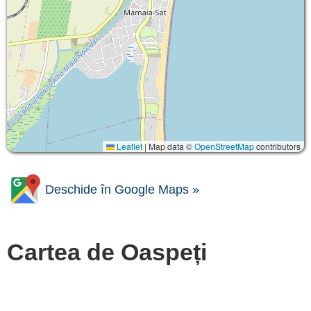
Leaflet
|
Map data ©
OpenStreetMap
contributors
Deschide în Google Maps »
Cartea de Oaspeți