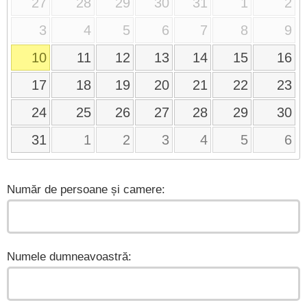
27
28
29
30
31
1
2
3
4
5
6
7
8
9
10
11
12
13
14
15
16
17
18
19
20
21
22
23
24
25
26
27
28
29
30
31
1
2
3
4
5
6
Număr de persoane și camere:
Numele dumneavoastră: