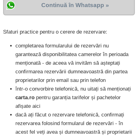
Continuă în Whatsapp »
Sfaturi practice pentru o cerere de rezervare:
completarea formularului de rezervări nu
garantează disponibilitatea camerelor în perioada
menționată - de aceea vă invităm să așteptați
confirmarea rezervării dumneavoastră din partea
proprietarilor prin email sau prin telefon
într-o convorbire telefonică, nu uitați să menționați
carta.ro
pentru garanția tarifelor și pachetelor
afișate aici
dacă ați făcut o rezervare telefonică, confirmați
rezervarea folosind formularul de rezervări - în
acest fel veți avea și dumneavoastră și proprietarii