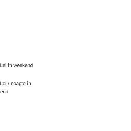
Lei în weekend
Lei / noapte în
end