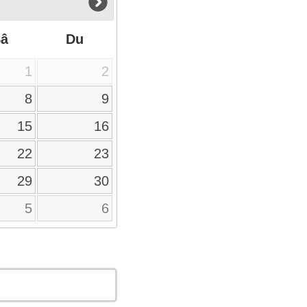
Sâ
Du
1
2
8
9
15
16
22
23
29
30
5
6