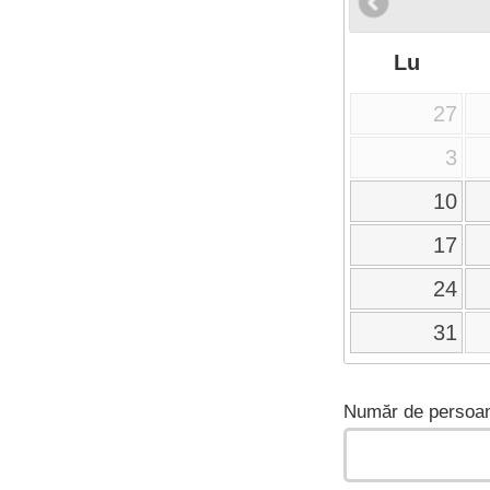
Lu
27
3
10
17
24
31
Număr de persoan