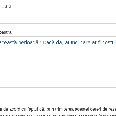
astră:
astră:
nt de acord cu faptul că, prin trimiterea acestei cereri de rez