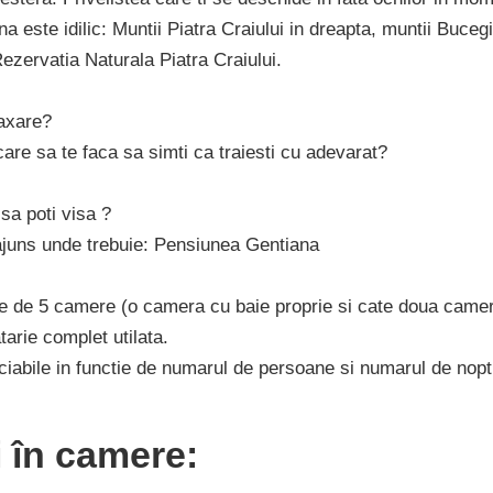
 este idilic: Muntii Piatra Craiului in dreapta, muntii Buceg
ezervatia Naturala Piatra Craiului.
laxare?
care sa te faca sa simti ca traiesti cu adevarat?
sa poti visa ?
ajuns unde trebuie: Pensiunea Gentiana
 de 5 camere (o camera cu baie proprie si cate doua camere 
tarie complet utilata.
ciabile in functie de numarul de persoane si numarul de nopt
ți în camere: