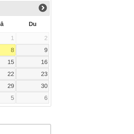
Sâ
Du
1
2
8
9
15
16
22
23
29
30
5
6