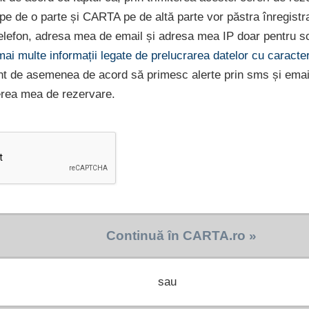
e pe de o parte și CARTA pe de altă parte vor păstra înregist
lefon, adresa mea de email și adresa mea IP doar pentru sc
 mai multe informații legate de prelucrarea datelor cu caract
nt de asemenea de acord să primesc alerte prin sms și emai
erea mea de rezervare.
Continuă în CARTA.ro »
sau