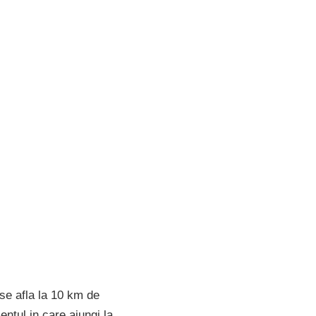
 se afla la 10 km de
entul in care ajungi la