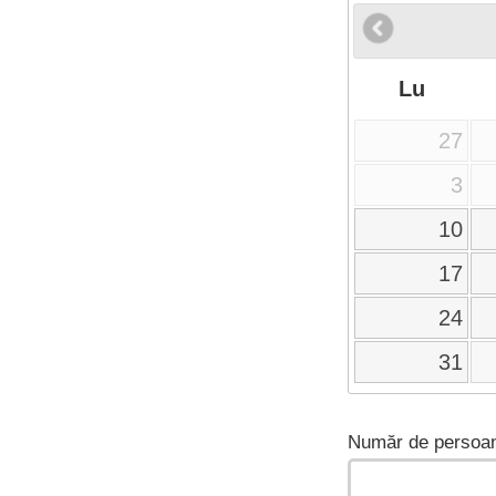
Lu
27
3
10
17
24
31
Număr de persoan