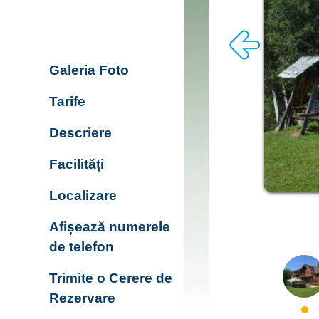
Galeria Foto
Tarife
Descriere
Facilități
Localizare
Afișează numerele
de telefon
Trimite o Cerere de
Rezervare