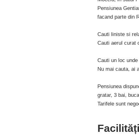
Pensiunea Gentiana
facand parte din R
Cauti liniste si re
Cauti aerul curat 
Cauti un loc unde 
Nu mai cauta, ai 
Pensiunea dispune
gratar, 3 bai, buca
Tarifele sunt nego
Facilită