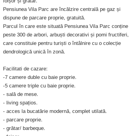
foișor și grătar.
Pensiunea Vila Parc are încălzire centrală pe gaz și
dispune de parcare proprie, gratuită.
Parcul în care este situată Pensiunea Vila Parc conține
peste 300 de arbori, arbuști decorativi și pomi fructiferi,
care constituie pentru turiști o întâlnire cu o colecție
dendrologică unică în zonă.
Facilitati de cazare:
-7 camere duble cu baie proprie.
-5 camere triple cu baie proprie.
- sală de mese.
- living spațios.
- acces la bucatărie modernă, complet utilată.
- parcare proprie.
- grătar/ barbeque.