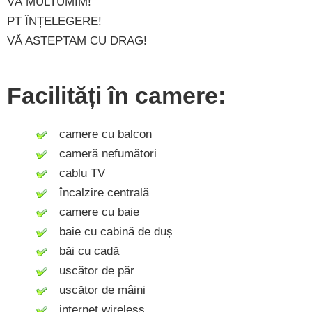
VĂ MULTUMIM!
PT ÎNȚELEGERE!
VĂ ASTEPTAM CU DRAG!
Facilități în camere:
camere cu balcon
cameră nefumători
cablu TV
încalzire centrală
camere cu baie
baie cu cabină de duș
băi cu cadă
uscător de păr
uscător de mâini
internet wireless