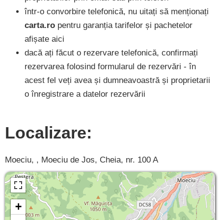
într-o convorbire telefonică, nu uitați să menționați
carta.ro
pentru garanția tarifelor și pachetelor
afișate aici
dacă ați făcut o rezervare telefonică, confirmați
rezervarea folosind formularul de rezervări - în
acest fel veți avea și dumneavoastră și proprietarii
o înregistrare a datelor rezervării
Localizare:
Moeciu, , Moeciu de Jos, Cheia, nr. 100 A
+