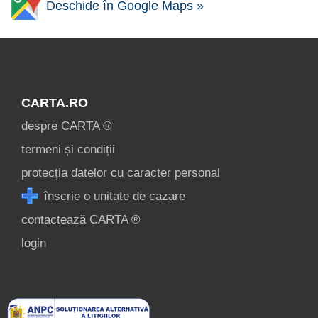
Deschide în Google Maps »
CARTA.RO
despre CARTA ®
termeni și condiții
protecția datelor cu caracter personal
înscrie o unitate de cazare
contactează CARTA ®
login