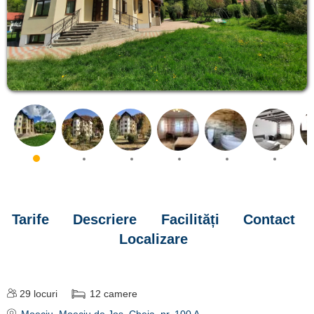
Tarife
Descriere
Facilități
Contact
Localizare
29
locuri
12
camere