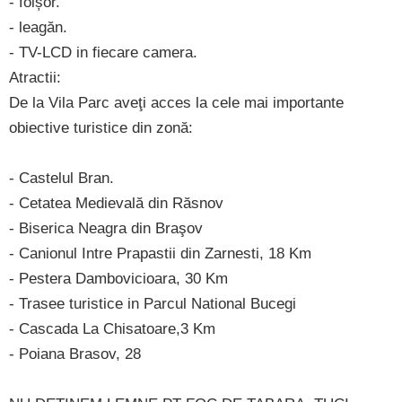
- foișor.
- leagăn.
- TV-LCD in fiecare camera.
Atractii:
De la Vila Parc aveţi acces la cele mai importante
obiective turistice din zonă:
- Castelul Bran.
- Cetatea Medievală din Răsnov
- Biserica Neagra din Braşov
- Canionul Intre Prapastii din Zarnesti, 18 Km
- Pestera Dambovicioara, 30 Km
- Trasee turistice in Parcul National Bucegi
- Cascada La Chisatoare,3 Km
- Poiana Brasov, 28