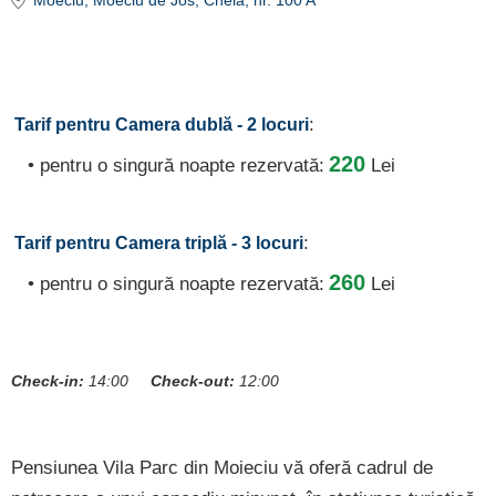
Moeciu
, Moeciu de Jos, Cheia, nr. 100 A
:
Tarif pentru Camera dublă - 2 locuri
220
• pentru o singură noapte rezervată:
Lei
:
Tarif pentru Camera triplă - 3 locuri
260
• pentru o singură noapte rezervată:
Lei
Check-in:
14:00
Check-out:
12:00
Pensiunea Vila Parc din Moieciu vă oferă cadrul de