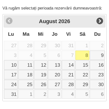
Vă rugăm selectați perioada rezervării dumneavoastră:
August
2026
Lu
Ma
Mi
Jo
Vi
Sâ
Du
27
28
29
30
31
1
2
3
4
5
6
7
8
9
10
11
12
13
14
15
16
17
18
19
20
21
22
23
24
25
26
27
28
29
30
31
1
2
3
4
5
6