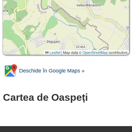
Leaflet
|
Map data ©
OpenStreetMap
contributors
Deschide în Google Maps »
Cartea de Oaspeți