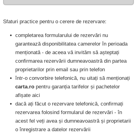
Sfaturi practice pentru o cerere de rezervare:
completarea formularului de rezervări nu
garantează disponibilitatea camerelor în perioada
menționată - de aceea vă invităm să așteptați
confirmarea rezervării dumneavoastră din partea
proprietarilor prin email sau prin telefon
într-o convorbire telefonică, nu uitați să menționați
carta.ro
pentru garanția tarifelor și pachetelor
afișate aici
dacă ați făcut o rezervare telefonică, confirmați
rezervarea folosind formularul de rezervări - în
acest fel veți avea și dumneavoastră și proprietarii
o înregistrare a datelor rezervării