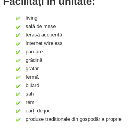
Facilități în unitate:
living
sală de mese
terasă acoperită
internet wireless
parcare
grădină
grătar
fermă
biliard
șah
remi
cărți de joc
produse tradiționale din gospodăria proprie