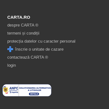
CARTA.RO
despre CARTA ®
termeni și condiții
protecția datelor cu caracter personal
înscrie o unitate de cazare
contactează CARTA ®
login