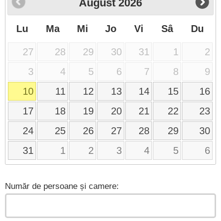
August
2026
Lu
Ma
Mi
Jo
Vi
Sâ
Du
27
28
29
30
31
1
2
3
4
5
6
7
8
9
10
11
12
13
14
15
16
17
18
19
20
21
22
23
24
25
26
27
28
29
30
31
1
2
3
4
5
6
Număr de persoane și camere: