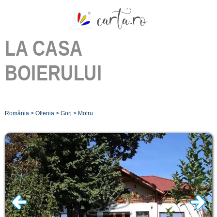
LA CASA
BOIERULUI
România
>
Oltenia
>
Gorj
>
Motru