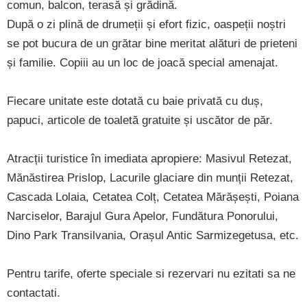
comun, balcon, terasă și grădină.
După o zi plină de drumeții și efort fizic, oaspeții noștri
se pot bucura de un grătar bine meritat alături de prieteni
și familie. Copiii au un loc de joacă special amenajat.
Fiecare unitate este dotată cu baie privată cu duș,
papuci, articole de toaletă gratuite și uscător de păr.
Atracții turistice în imediata apropiere: Masivul Retezat,
Mănăstirea Prislop, Lacurile glaciare din munții Retezat,
Cascada Lolaia, Cetatea Colț, Cetatea Mărășești, Poiana
Narciselor, Barajul Gura Apelor, Fundătura Ponorului,
Dino Park Transilvania, Orașul Antic Sarmizegetusa, etc.
Pentru tarife, oferte speciale si rezervari nu ezitati sa ne
contactati.