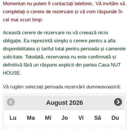
Momentan nu putem fi contactați telefonic. Vă invităm să
completați o cerere de rezervare și vă vom răspunde în
cel mai scurt timp:
Această cerere de rezervare nu vă creează nicio
obligație. Ea reprezintă simplu o cerere pentru a afla
disponibilitatea și tariful total pentru perioada și camerele
solicitate. Totodată, rezervarea nu este confirmată și
definitivă fără un răspuns explicit din partea Casa NUT
HOUSE.
Vă rugăm selectați perioada rezervării dumneavoastră:
August
2026
Lu
Ma
Mi
Jo
Vi
Sâ
Du