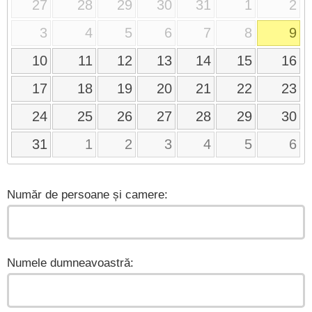
27
28
29
30
31
1
2
3
4
5
6
7
8
9
10
11
12
13
14
15
16
17
18
19
20
21
22
23
24
25
26
27
28
29
30
31
1
2
3
4
5
6
Număr de persoane și camere:
Numele dumneavoastră: