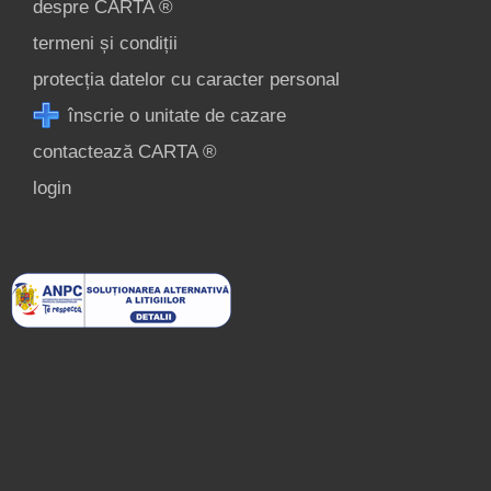
despre CARTA ®
termeni și condiții
protecția datelor cu caracter personal
înscrie o unitate de cazare
contactează CARTA ®
login