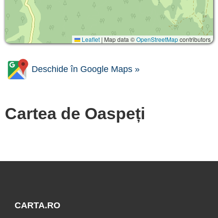
Leaflet
|
Map data ©
OpenStreetMap
contributors
Deschide în Google Maps »
Cartea de Oaspeți
CARTA.RO