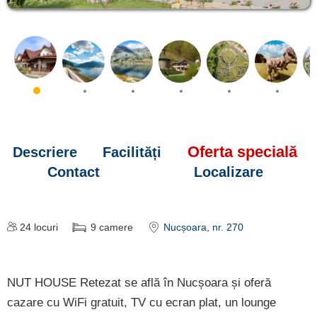
Oferta specială
Descriere
Facilități
Contact
Localizare
24
locuri
9
camere
Nucșoara
, nr. 270
NUT HOUSE Retezat se află în Nucșoara și oferă
cazare cu WiFi gratuit, TV cu ecran plat, un lounge