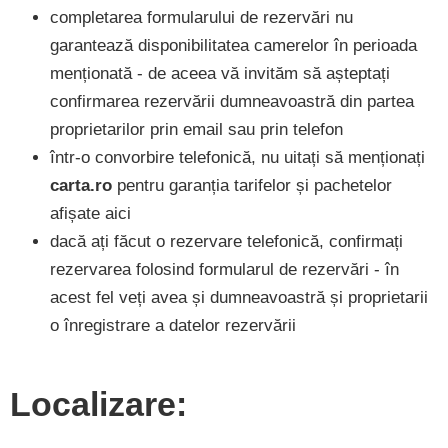
completarea formularului de rezervări nu
garantează disponibilitatea camerelor în perioada
menționată - de aceea vă invităm să așteptați
confirmarea rezervării dumneavoastră din partea
proprietarilor prin email sau prin telefon
într-o convorbire telefonică, nu uitați să menționați
carta.ro
pentru garanția tarifelor și pachetelor
afișate aici
dacă ați făcut o rezervare telefonică, confirmați
rezervarea folosind formularul de rezervări - în
acest fel veți avea și dumneavoastră și proprietarii
o înregistrare a datelor rezervării
Localizare: