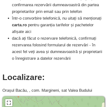
confirmarea rezervării dumneavoastră din partea
proprietarilor prin email sau prin telefon
într-o convorbire telefonică, nu uitați să menționați
carta.ro
pentru garanția tarifelor și pachetelor
afișate aici
dacă ați făcut o rezervare telefonică, confirmați
rezervarea folosind formularul de rezervări - în
acest fel veți avea și dumneavoastră și proprietarii
o înregistrare a datelor rezervării
Localizare:
Orașul Bacău, , com. Margineni, sat Valea Budului