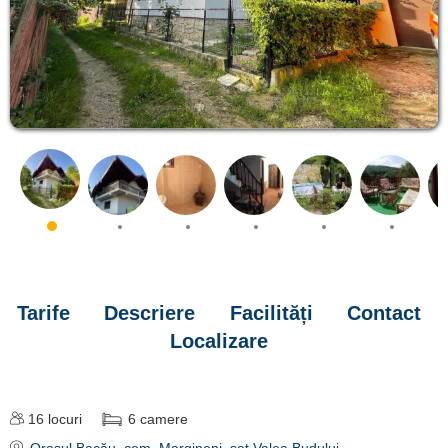
Tarife
Descriere
Facilități
Contact
Localizare
16
locuri
6
camere