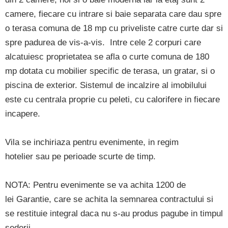
camere, fiecare cu intrare si baie separata care dau spre
o terasa comuna de 18 mp cu priveliste catre curte dar si
spre padurea de vis-a-vis. Intre cele 2 corpuri care
alcatuiesc proprietatea se afla o curte comuna de 180
mp dotata cu mobilier specific de terasa, un gratar, si o
piscina de exterior. Sistemul de incalzire al imobilului
este cu centrala proprie cu peleti, cu calorifere in fiecare
incapere.
Vila se inchiriaza pentru evenimente, in regim
hotelier sau pe perioade scurte de timp.
NOTA: Pentru evenimente se va achita 1200 de
lei Garantie, care se achita la semnarea contractului si
se restituie integral daca nu s-au produs pagube in timpul
sederii.