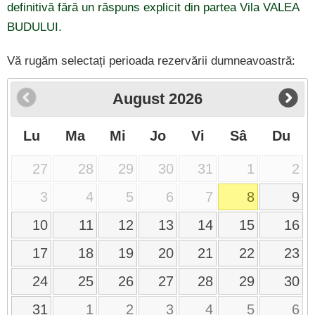
definitivă fără un răspuns explicit din partea Vila VALEA
BUDULUI.
Vă rugăm selectați perioada rezervării dumneavoastră:
August
2026
Lu
Ma
Mi
Jo
Vi
Sâ
Du
27
28
29
30
31
1
2
3
4
5
6
7
8
9
10
11
12
13
14
15
16
17
18
19
20
21
22
23
24
25
26
27
28
29
30
31
1
2
3
4
5
6