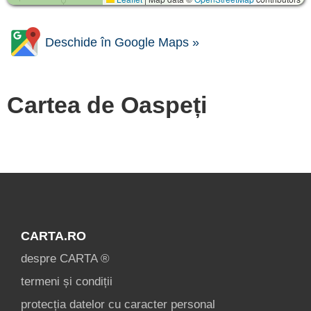
Deschide în Google Maps »
Cartea de Oaspeți
CARTA.RO
despre CARTA ®
termeni și condiții
protecția datelor cu caracter personal