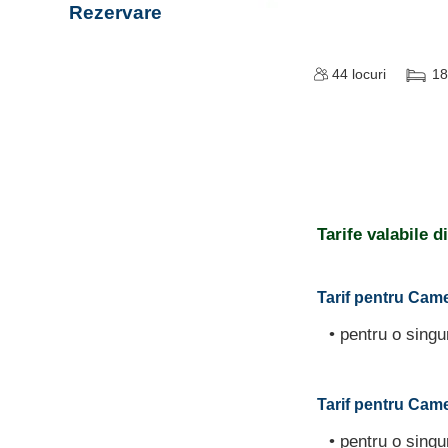
Rezervare
44
locuri
18
Tarife valabile 
Tarif pentru Came
• pentru o sing
Tarif pentru Came
• pentru o sing