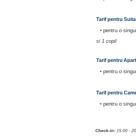
Tarif pentru Suita
• pentru o sing
si 1 copil
Tarif pentru Apar
• pentru o sing
Tarif pentru Camer
• pentru o sing
Check-in:
15:00 - 2