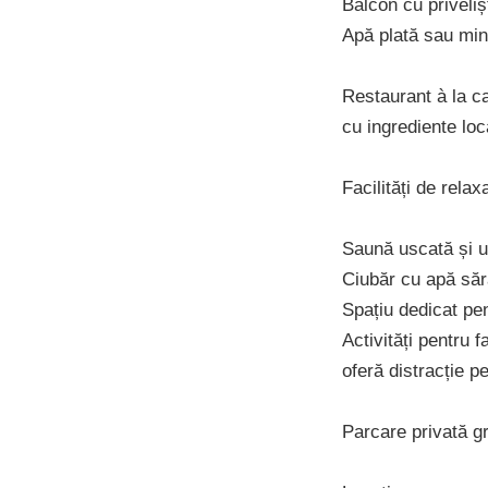
Balcon cu priveli
Apă plată sau mine
Restaurant à la ca
cu ingrediente loc
Facilități de rela
Saună uscată și u
Ciubăr cu apă săra
Spațiu dedicat pent
Activități pentru 
oferă distracție pe
Parcare privată gr