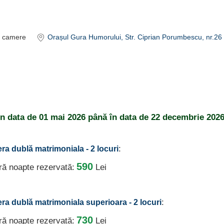
camere
Orașul Gura Humorului
, Str. Ciprian Porumbescu, nr.26
din data de
01 mai 2026
până în data de
22 decembrie 2026
:
ra dublă matrimoniala - 2 locuri
590
ură noapte rezervată:
Lei
:
ra dublă matrimoniala superioara - 2 locuri
730
ură noapte rezervată:
Lei