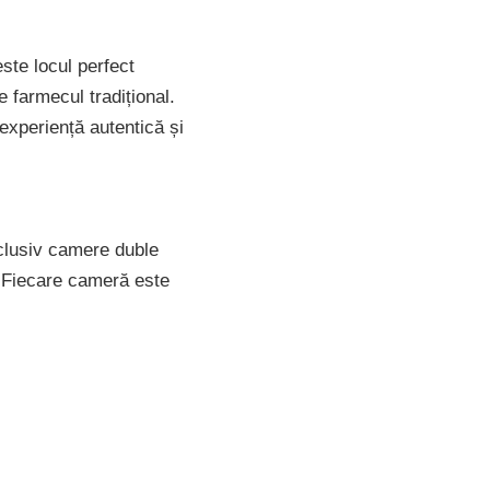
ste locul perfect
 farmecul tradițional.
 experiență autentică și
clusiv camere duble
i. Fiecare cameră este