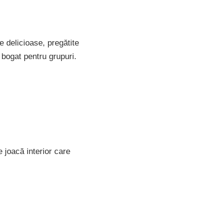
e delicioase, pregătite
t bogat pentru grupuri.
e joacă interior care