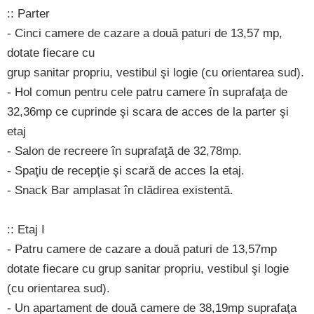
:: Parter
- Cinci camere de cazare a două paturi de 13,57 mp,
dotate fiecare cu
grup sanitar propriu, vestibul şi logie (cu orientarea sud).
- Hol comun pentru cele patru camere în suprafaţa de
32,36mp ce cuprinde şi scara de acces de la parter şi
etaj
- Salon de recreere în suprafaţă de 32,78mp.
- Spaţiu de recepţie şi scară de acces la etaj.
- Snack Bar amplasat în clădirea existentă.
:: Etaj I
- Patru camere de cazare a două paturi de 13,57mp
dotate fiecare cu grup sanitar propriu, vestibul şi logie
(cu orientarea sud).
- Un apartament de două camere de 38,19mp suprafaţa