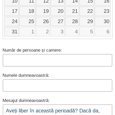
10
11
12
13
14
15
16
17
18
19
20
21
22
23
24
25
26
27
28
29
30
31
1
2
3
4
5
6
Număr de persoane și camere:
Numele dumneavoastră:
Mesajul dumneavoastră: