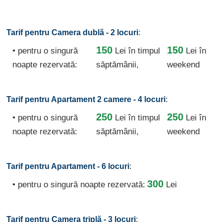
:
Tarif pentru Camera dublă - 2 locuri
150
150
• pentru o singură
Lei
în timpul
Lei în
noapte rezervată:
săptămânii,
weekend
:
Tarif pentru Apartament 2 camere - 4 locuri
250
250
• pentru o singură
Lei
în timpul
Lei în
noapte rezervată:
săptămânii,
weekend
:
Tarif pentru Apartament - 6 locuri
300
• pentru o singură noapte rezervată:
Lei
:
Tarif pentru Camera triplă - 3 locuri