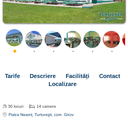
Tarife
Descriere
Facilități
Contact
Localizare
30
locuri
14
camere
Piatra Neamț
, Turtureşti, com. Girov