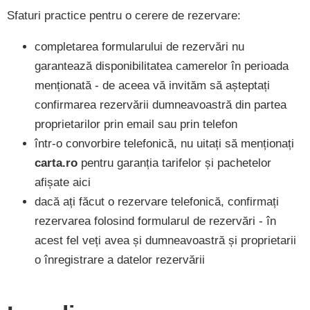
Sfaturi practice pentru o cerere de rezervare:
completarea formularului de rezervări nu
garantează disponibilitatea camerelor în perioada
menționată - de aceea vă invităm să așteptați
confirmarea rezervării dumneavoastră din partea
proprietarilor prin email sau prin telefon
într-o convorbire telefonică, nu uitați să menționați
carta.ro
pentru garanția tarifelor și pachetelor
afișate aici
dacă ați făcut o rezervare telefonică, confirmați
rezervarea folosind formularul de rezervări - în
acest fel veți avea și dumneavoastră și proprietarii
o înregistrare a datelor rezervării