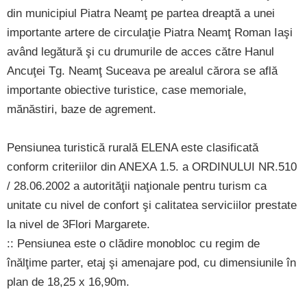
din municipiul Piatra Neamţ pe partea dreaptă a unei
importante artere de circulaţie Piatra Neamţ Roman Iaşi
având legătură şi cu drumurile de acces către Hanul
Ancuţei Tg. Neamţ Suceava pe arealul cărora se află
importante obiective turistice, case memoriale,
mănăstiri, baze de agrement.
Pensiunea turistică rurală ELENA este clasificată
conform criteriilor din ANEXA 1.5. a ORDINULUI NR.510
/ 28.06.2002 a autorităţii naţionale pentru turism ca
unitate cu nivel de confort şi calitatea serviciilor prestate
la nivel de 3Flori Margarete.
:: Pensiunea este o clădire monobloc cu regim de
înălţime parter, etaj şi amenajare pod, cu dimensiunile în
plan de 18,25 x 16,90m.