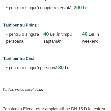
200
• pentru o singură noapte rezervată:
Lei
:
Tarif pentru Prânz
40
40
• pentru o singură
Lei
în timpul
Lei în
persoană
săptămânii,
weekend
:
Tarif pentru Cină
30
• pentru o singură persoană
Lei
Tarifele includ micul dejun
Pensiunea Elena, este amplasată pe DN 15 D la ieşirea