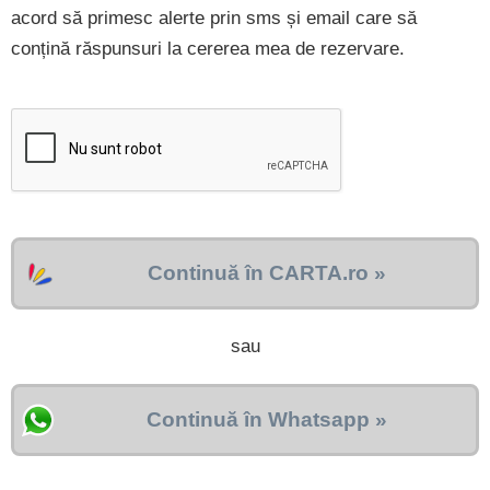
acord să primesc alerte prin sms și email care să
conțină răspunsuri la cererea mea de rezervare.
Continuă în CARTA.ro »
sau
Continuă în Whatsapp »