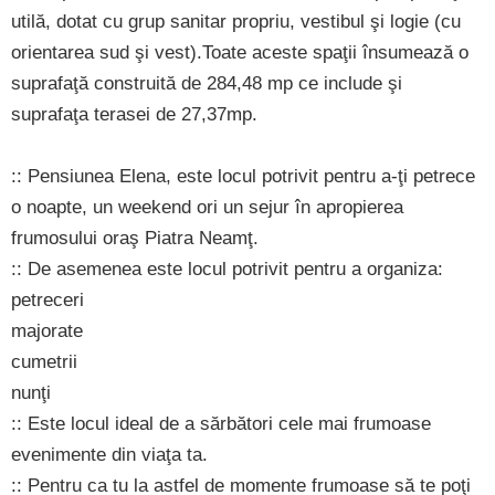
utilă, dotat cu grup sanitar propriu, vestibul şi logie (cu
orientarea sud şi vest).Toate aceste spaţii însumează o
suprafaţă construită de 284,48 mp ce include şi
suprafaţa terasei de 27,37mp.
:: Pensiunea Elena, este locul potrivit pentru a-ţi petrece
o noapte, un weekend ori un sejur în apropierea
frumosului oraş Piatra Neamţ.
:: De asemenea este locul potrivit pentru a organiza:
petreceri
majorate
cumetrii
nunţi
:: Este locul ideal de a sărbători cele mai frumoase
evenimente din viaţa ta.
:: Pentru ca tu la astfel de momente frumoase să te poţi