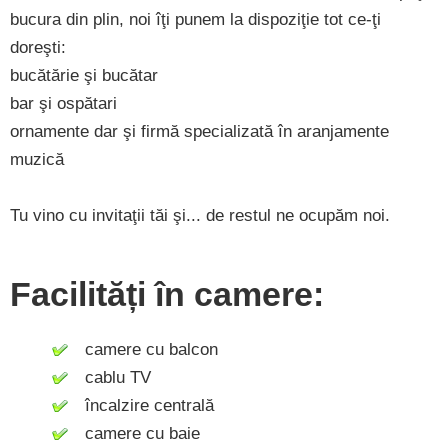
bucura din plin, noi îţi punem la dispoziţie tot ce-ţi
doreşti:
bucătărie şi bucătar
bar şi ospătari
ornamente dar şi firmă specializată în aranjamente
muzică
Tu vino cu invitaţii tăi şi... de restul ne ocupăm noi.
Facilități în camere:
camere cu balcon
cablu TV
încalzire centrală
camere cu baie