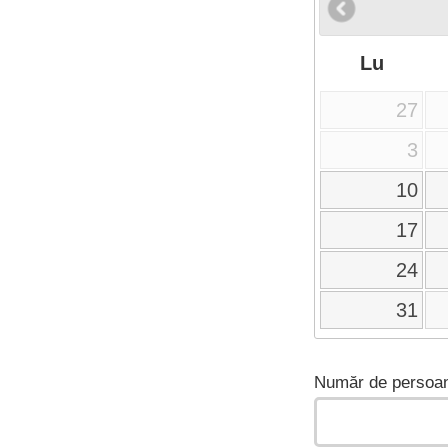
Lu
27
3
10
17
24
31
Număr de persoan