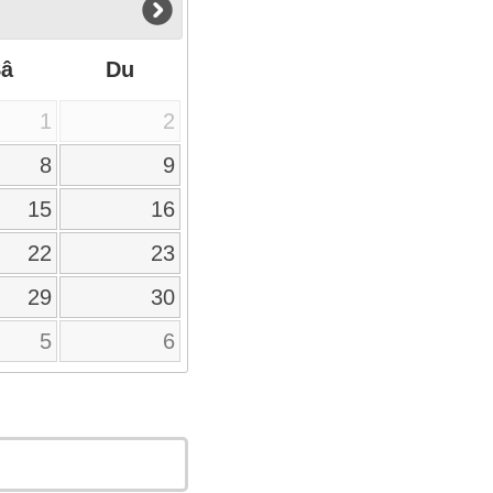
Sâ
Du
1
2
8
9
15
16
22
23
29
30
5
6