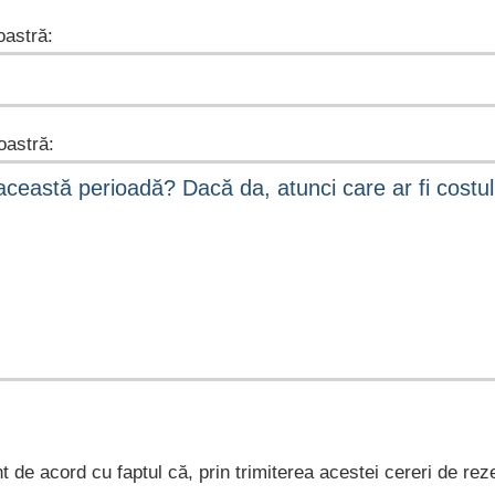
astră:
astră:
nt de acord cu faptul că, prin trimiterea acestei cereri de rez