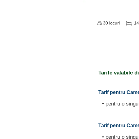
30
locuri
14
Tarife valabile 
Tarif pentru Came
• pentru o sing
Tarif pentru Camer
• pentru o sing