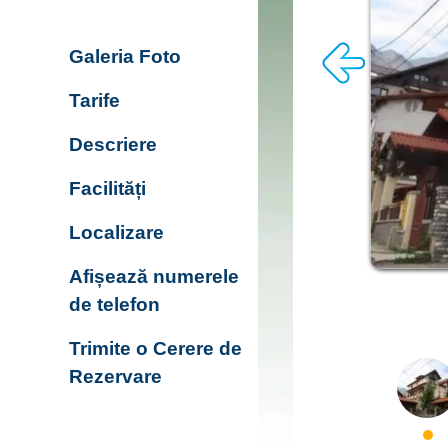
Galeria Foto
Tarife
Descriere
Facilități
Localizare
Afișează numerele
de telefon
Trimite o Cerere de
Rezervare