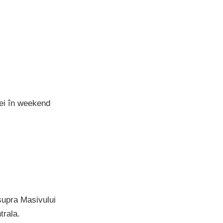
ei în weekend
asupra Masivului
trala.