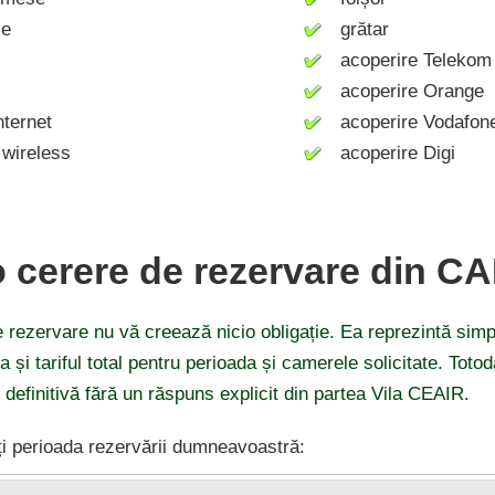
ie
grătar
acoperire Telekom
acoperire Orange
ternet
acoperire Vodafon
wireless
acoperire Digi
o cerere de rezervare din C
 rezervare nu vă creează nicio obligație. Ea reprezintă simp
ea și tariful total pentru perioada și camerele solicitate. Tot
 definitivă fără un răspuns explicit din partea Vila CEAIR.
i perioada rezervării dumneavoastră: