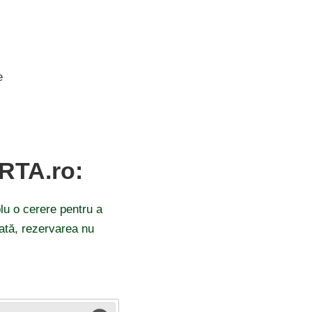
e
ARTA.ro:
lu o cerere pentru a
odată, rezervarea nu