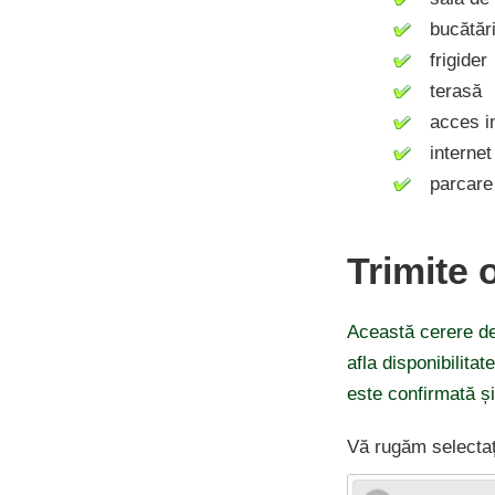
bucătăr
frigider
terasă
acces in
internet 
parcare
Trimite 
Această cerere de
afla disponibilitat
este confirmată și
Vă rugăm selectaț