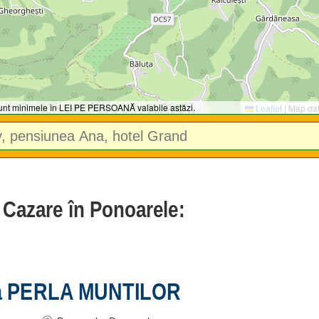
 sunt minimele în LEI PE PERSOANĂ valabile astăzi.
Leaflet
|
Map da
e Cazare în Ponoarele:
a PERLA MUNTILOR