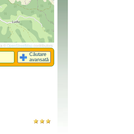
ta ©
OpenStreetMap
contributors
Căutare
avansată