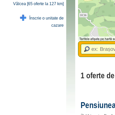
Vâlcea [65 oferte la 127 km]
Înscrie o unitate de
cazare
Tarifele afișate pe hartă
1 oferte d
Pensiune