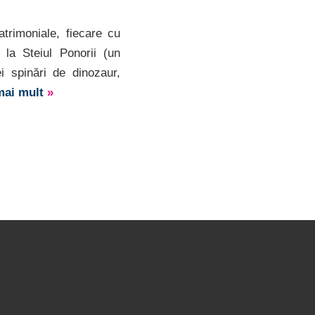
rimoniale, fiecare cu
 la Steiul Ponorii (un
i spinări de dinozaur,
 mai mult
»