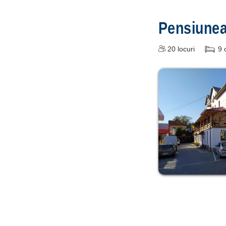
Pensiune
20
locuri
9