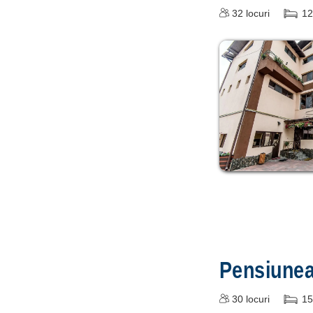
32
locuri
12
Pensiune
30
locuri
15