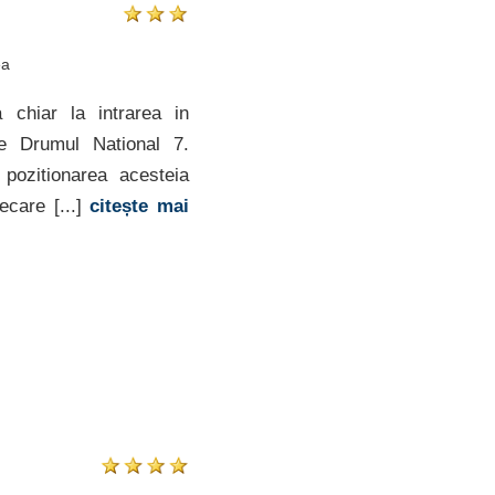
ea
 chiar la intrarea in
e Drumul National 7.
 pozitionarea acesteia
ecare [...]
citește mai