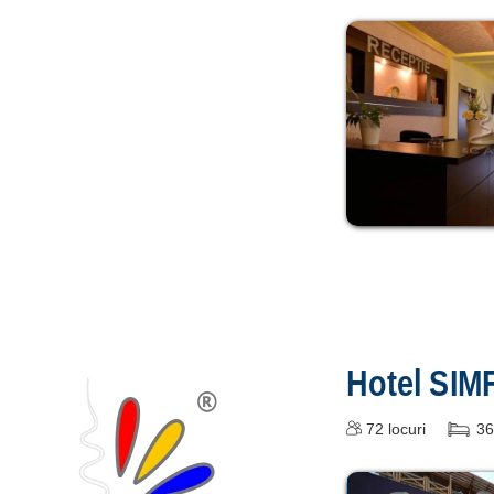
Hotel SIM
72
locuri
36