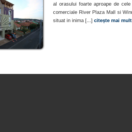
al orasului foarte aproape de cele
comerciale River Plaza Mall si Win
situat in inima [...]
citește mai mul