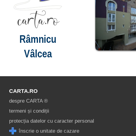
Râmnicu
Vâlcea
CARTA.RO
despre CARTA ®
termeni și condiții
protecția datelor cu caracter personal
înscrie o unitate de cazare