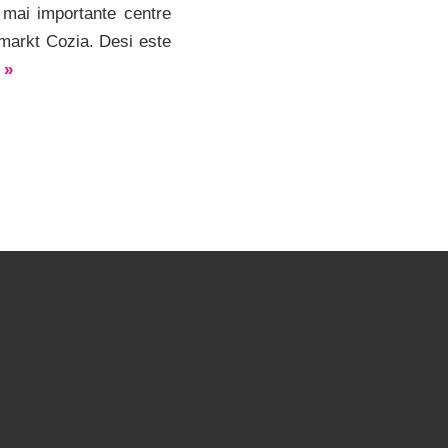
 mai importante centre
markt Cozia. Desi este
t
»