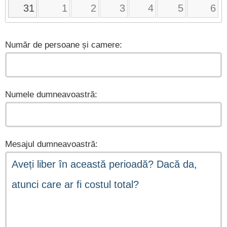
31
1
2
3
4
5
6
Număr de persoane și camere:
Numele dumneavoastră:
Mesajul dumneavoastră: