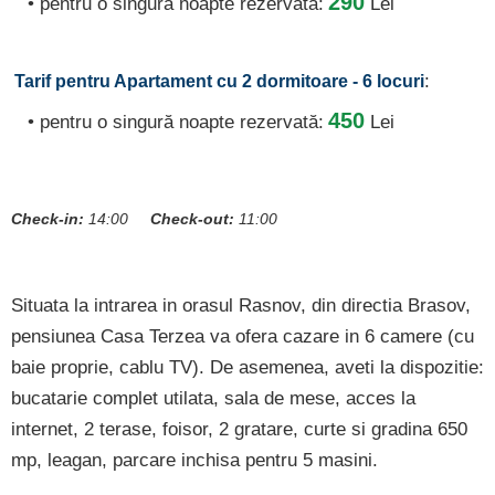
290
• pentru o singură noapte rezervată:
Lei
:
Tarif pentru Apartament cu 2 dormitoare - 6 locuri
450
• pentru o singură noapte rezervată:
Lei
Check-in:
14:00
Check-out:
11:00
Situata la intrarea in orasul Rasnov, din directia Brasov,
pensiunea Casa Terzea va ofera cazare in 6 camere (cu
baie proprie, cablu TV). De asemenea, aveti la dispozitie:
bucatarie complet utilata, sala de mese, acces la
internet, 2 terase, foisor, 2 gratare, curte si gradina 650
mp, leagan, parcare inchisa pentru 5 masini.