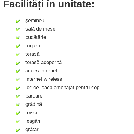
Facilități în unitate:
șemineu
sală de mese
bucătărie
frigider
terasă
terasă acoperită
acces internet
internet wireless
loc de joacă amenajat pentru copii
parcare
grădină
foișor
leagăn
grătar