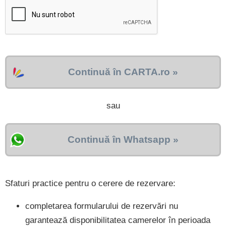
Continuă în CARTA.ro »
sau
Continuă în Whatsapp »
Sfaturi practice pentru o cerere de rezervare:
completarea formularului de rezervări nu
garantează disponibilitatea camerelor în perioada