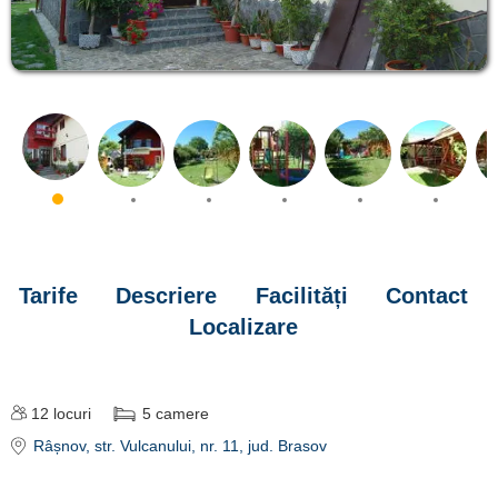
Tarife
Descriere
Facilități
Contact
Localizare
12
locuri
5
camere
Râșnov
, str. Vulcanului, nr. 11
, jud. Brasov