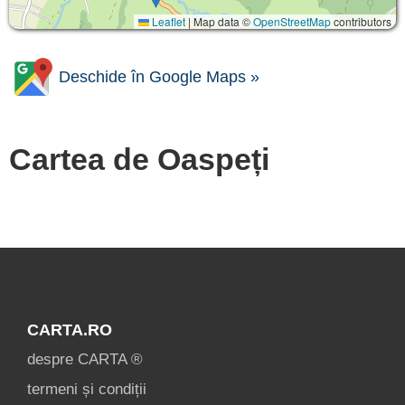
Leaflet
|
Map data ©
OpenStreetMap
contributors
Deschide în Google Maps »
Cartea de Oaspeți
CARTA.RO
despre CARTA ®
termeni și condiții