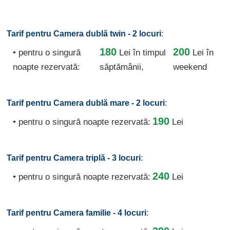
:
Tarif pentru Camera dublă twin - 2 locuri
180
200
• pentru o singură
Lei
în timpul
Lei în
noapte rezervată:
săptămânii,
weekend
:
Tarif pentru Camera dublă mare - 2 locuri
190
• pentru o singură noapte rezervată:
Lei
:
Tarif pentru Camera triplă - 3 locuri
240
• pentru o singură noapte rezervată:
Lei
:
Tarif pentru Camera familie - 4 locuri