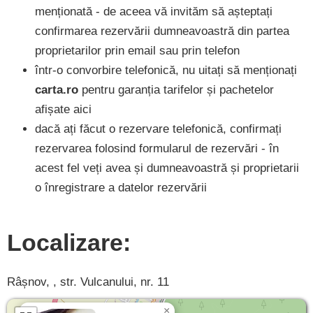
menționată - de aceea vă invităm să așteptați
confirmarea rezervării dumneavoastră din partea
proprietarilor prin email sau prin telefon
într-o convorbire telefonică, nu uitați să menționați
carta.ro
pentru garanția tarifelor și pachetelor
afișate aici
dacă ați făcut o rezervare telefonică, confirmați
rezervarea folosind formularul de rezervări - în
acest fel veți avea și dumneavoastră și proprietarii
o înregistrare a datelor rezervării
Localizare:
Râșnov, , str. Vulcanului, nr. 11
×