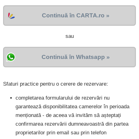
Continuă în CARTA.ro »
sau
Continuă în Whatsapp »
Sfaturi practice pentru o cerere de rezervare:
completarea formularului de rezervări nu
garantează disponibilitatea camerelor în perioada
menționată - de aceea vă invităm să așteptați
confirmarea rezervării dumneavoastră din partea
proprietarilor prin email sau prin telefon