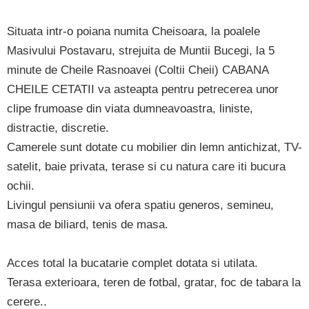
Situata intr-o poiana numita Cheisoara, la poalele
Masivului Postavaru, strejuita de Muntii Bucegi, la 5
minute de Cheile Rasnoavei (Coltii Cheii) CABANA
CHEILE CETATII va asteapta pentru petrecerea unor
clipe frumoase din viata dumneavoastra, liniste,
distractie, discretie.
Camerele sunt dotate cu mobilier din lemn antichizat, TV-
satelit, baie privata, terase si cu natura care iti bucura
ochii.
Livingul pensiunii va ofera spatiu generos, semineu,
masa de biliard, tenis de masa.
Acces total la bucatarie complet dotata si utilata.
Terasa exterioara, teren de fotbal, gratar, foc de tabara la
cerere..