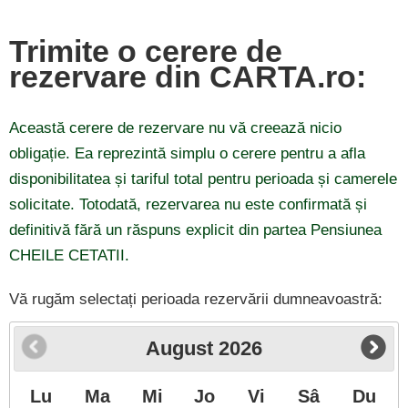
Trimite o cerere de
rezervare din CARTA.ro:
Această cerere de rezervare nu vă creează nicio
obligație. Ea reprezintă simplu o cerere pentru a afla
disponibilitatea și tariful total pentru perioada și camerele
solicitate. Totodată, rezervarea nu este confirmată și
definitivă fără un răspuns explicit din partea Pensiunea
CHEILE CETATII.
Vă rugăm selectați perioada rezervării dumneavoastră:
August
2026
Lu
Ma
Mi
Jo
Vi
Sâ
Du