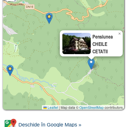
×
Pensiunea
CHEILE
CETATII
Leaflet
|
Map data ©
OpenStreetMap
contributors
Deschide în Google Maps »