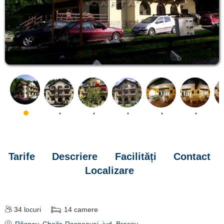
Tarife
Descriere
Facilități
Contact
Localizare
34
locuri
14
camere