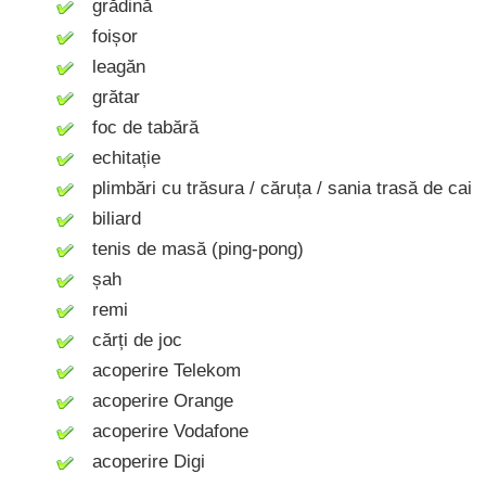
grădină
foișor
leagăn
grătar
foc de tabără
echitație
plimbări cu trăsura / căruța / sania trasă de cai
biliard
tenis de masă (ping-pong)
șah
remi
cărți de joc
acoperire Telekom
acoperire Orange
acoperire Vodafone
acoperire Digi