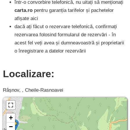
într-o convorbire telefonică, nu uitați să menționați
carta.ro
pentru garanția tarifelor și pachetelor
afișate aici
dacă ați făcut o rezervare telefonică, confirmați
rezervarea folosind formularul de rezervări - în
acest fel veți avea și dumneavoastră și proprietarii
o înregistrare a datelor rezervării
Localizare:
Râșnov, , Cheile-Rasnoavei
+
−