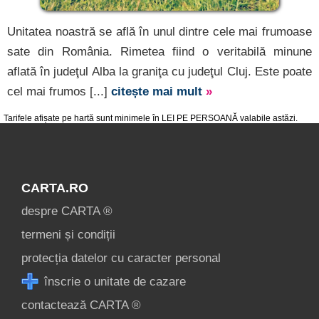
Unitatea noastră se află în unul dintre cele mai frumoase
sate din România. Rimetea fiind o veritabilă minune
aflată în judeţul Alba la graniţa cu judeţul Cluj. Este poate
cel mai frumos [...]
citește mai mult
»
Tarifele afișate pe hartă sunt minimele în LEI PE PERSOANĂ valabile astăzi.
CARTA.RO
despre CARTA ®
termeni și condiții
protecția datelor cu caracter personal
înscrie o unitate de cazare
contactează CARTA ®