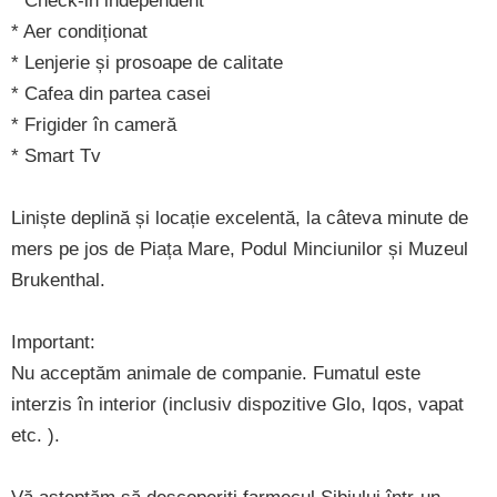
* Check-in independent
* Aer condiționat
* Lenjerie și prosoape de calitate
* Cafea din partea casei
* Frigider în cameră
* Smart Tv
Liniște deplină și locație excelentă, la câteva minute de
mers pe jos de Piața Mare, Podul Minciunilor și Muzeul
Brukenthal.
Important:
Nu acceptăm animale de companie. Fumatul este
interzis în interior (inclusiv dispozitive Glo, Iqos, vapat
etc. ).