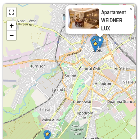
×
Apartament
WEIDNER
+
LUX
−