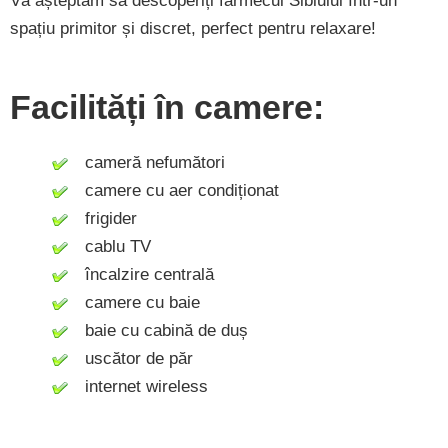
Vă așteptăm să descoperiți farmecul Sibiului într-un
spațiu primitor și discret, perfect pentru relaxare!
Facilități în camere:
cameră nefumători
camere cu aer condiționat
frigider
cablu TV
încalzire centrală
camere cu baie
baie cu cabină de duș
uscător de păr
internet wireless