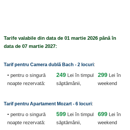
Tarife valabile din data de
01 martie 2026
până în
data de
07 martie 2027:
:
Tarif pentru Camera dublă Bach - 2 locuri
249
299
• pentru o singură
Lei
în timpul
Lei în
noapte rezervată:
săptămânii,
weekend
:
Tarif pentru Apartament Mozart - 6 locuri
599
699
• pentru o singură
Lei
în timpul
Lei în
noapte rezervată:
săptămânii,
weekend