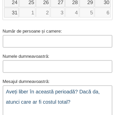
24
25
26
27
28
29
30
31
1
2
3
4
5
6
Număr de persoane și camere:
Numele dumneavoastră:
Mesajul dumneavoastră: