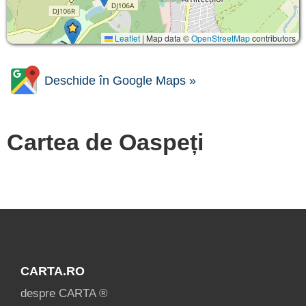
Leaflet
|
Map data ©
OpenStreetMap
contributors
Deschide în Google Maps »
Cartea de Oaspeți
CARTA.RO
despre CARTA ®