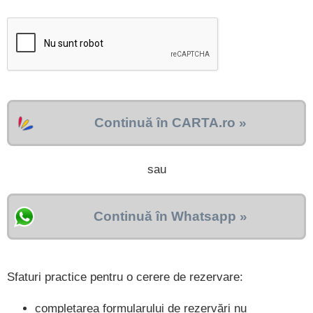
Continuă în CARTA.ro »
sau
Continuă în Whatsapp »
Sfaturi practice pentru o cerere de rezervare:
completarea formularului de rezervări nu