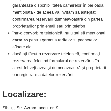
garantează disponibilitatea camerelor în perioada
menționată - de aceea vă invităm să așteptați
confirmarea rezervării dumneavoastră din partea
proprietarilor prin email sau prin telefon
într-o convorbire telefonică, nu uitați să menționați
carta.ro
pentru garanția tarifelor și pachetelor
afișate aici
dacă ați făcut o rezervare telefonică, confirmați
rezervarea folosind formularul de rezervări - în
acest fel veți avea și dumneavoastră și proprietarii
o înregistrare a datelor rezervării
Localizare:
Sibiu, , Str. Avram Iancu, nr. 9