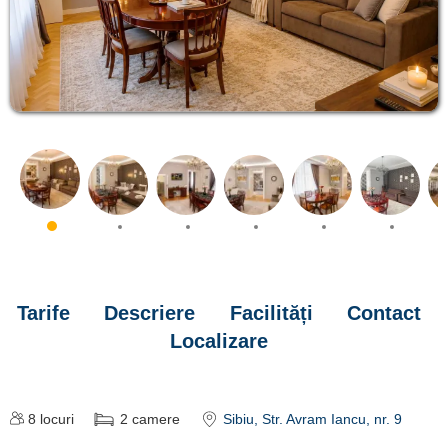
Tarife
Descriere
Facilități
Contact
Localizare
8
locuri
2
camere
Sibiu
, Str. Avram Iancu, nr. 9