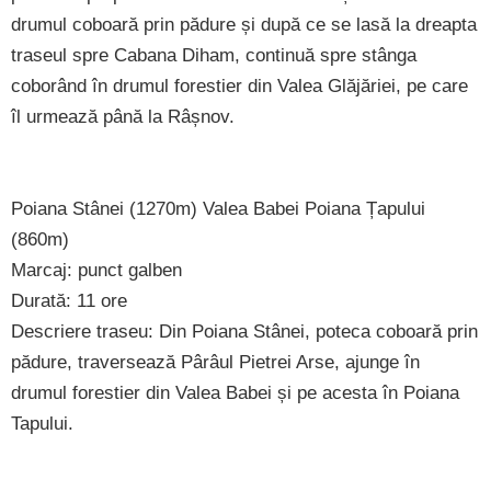
drumul coboară prin pădure și după ce se lasă la dreapta
traseul spre Cabana Diham, continuă spre stânga
coborând în drumul forestier din Valea Glăjăriei, pe care
îl urmează până la Râșnov.
Poiana Stânei (1270m) Valea Babei Poiana Țapului
(860m)
Marcaj: punct galben
Durată: 11 ore
Descriere traseu: Din Poiana Stânei, poteca coboară prin
pădure, traversează Pârâul Pietrei Arse, ajunge în
drumul forestier din Valea Babei și pe acesta în Poiana
Tapului.