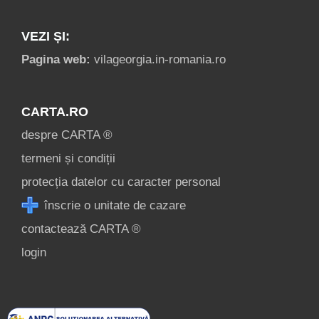
VEZI ȘI:
Pagina web:
vilageorgia.in-romania.ro
CARTA.RO
despre CARTA ®
termeni și condiții
protecția datelor cu caracter personal
înscrie o unitate de cazare
contactează CARTA ®
login