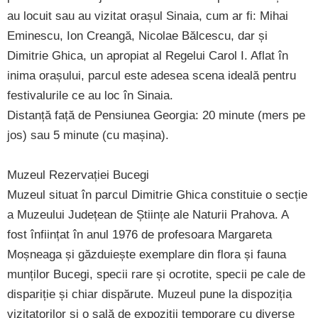
au locuit sau au vizitat orașul Sinaia, cum ar fi: Mihai
Eminescu, Ion Creangă, Nicolae Bălcescu, dar și
Dimitrie Ghica, un apropiat al Regelui Carol I. Aflat în
inima orașului, parcul este adesea scena ideală pentru
festivalurile ce au loc în Sinaia.
Distanță față de Pensiunea Georgia: 20 minute (mers pe
jos) sau 5 minute (cu mașina).
Muzeul Rezervației Bucegi
Muzeul situat în parcul Dimitrie Ghica constituie o secție
a Muzeului Județean de Științe ale Naturii Prahova. A
fost înființat în anul 1976 de profesoara Margareta
Moșneaga și găzduiește exemplare din flora și fauna
munților Bucegi, specii rare și ocrotite, specii pe cale de
dispariție și chiar dispărute. Muzeul pune la dispoziția
vizitatorilor și o sală de expoziții temporare cu diverse