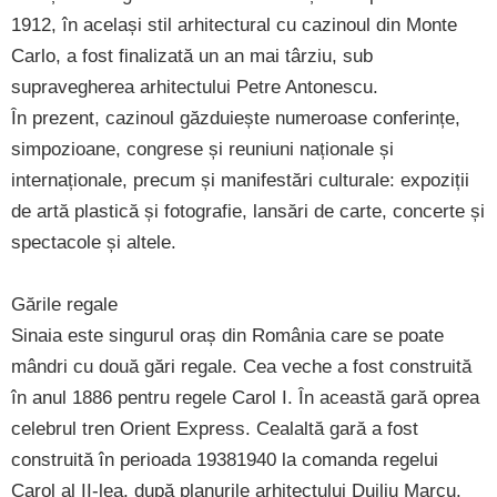
1912, în același stil arhitectural cu cazinoul din Monte
Carlo, a fost finalizată un an mai târziu, sub
supravegherea arhitectului Petre Antonescu.
În prezent, cazinoul găzduiește numeroase conferințe,
simpozioane, congrese și reuniuni naționale și
internaționale, precum și manifestări culturale: expoziții
de artă plastică și fotografie, lansări de carte, concerte și
spectacole și altele.
Gările regale
Sinaia este singurul oraș din România care se poate
mândri cu două gări regale. Cea veche a fost construită
în anul 1886 pentru regele Carol I. În această gară oprea
celebrul tren Orient Express. Cealaltă gară a fost
construită în perioada 19381940 la comanda regelui
Carol al II-lea, după planurile arhitectului Duiliu Marcu.