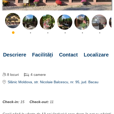
Descriere
Facilități
Contact
Localizare
8
locuri
4
camere
Slănic Moldova
, str. Nicolaie Balcescu, nr. 95
, jud. Bacau
Check-in:
15
Check-out:
11