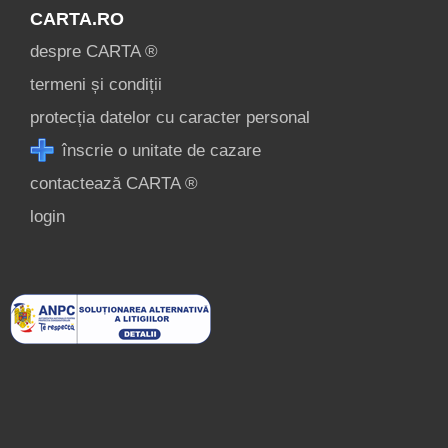
CARTA.RO
despre CARTA ®
termeni și condiții
protecția datelor cu caracter personal
înscrie o unitate de cazare
contactează CARTA ®
login