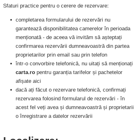
Sfaturi practice pentru o cerere de rezervare:
completarea formularului de rezervări nu
garantează disponibilitatea camerelor în perioada
menționată - de aceea vă invităm să așteptați
confirmarea rezervării dumneavoastră din partea
proprietarilor prin email sau prin telefon
într-o convorbire telefonică, nu uitați să menționați
carta.ro
pentru garanția tarifelor și pachetelor
afișate aici
dacă ați făcut o rezervare telefonică, confirmați
rezervarea folosind formularul de rezervări - în
acest fel veți avea și dumneavoastră și proprietarii
o înregistrare a datelor rezervării