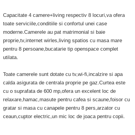
Capacitate 4 camere+living respectiv 8 locuri,va ofera
toate serviciile,conditiile si confortul unei case
moderne.Camerele au pat matrimonial si baie
proprie,tv,internet wirles,living spatios cu masa mare
pentru 8 persoane,bucatarie tip openspace complet
utilata.
Toate camerele sunt dotate cu tv,wi-fi,incalzire si apa
calda asigurata de centrala proprie pe gaz.Curtea este
cu o suprafata de 600 mp,ofera un excelent loc de
relaxare,hamac,masute pentru cafea si scaune,foisor cu
gratar si masa cu canapele pentru 8 pers,arzator cu
ceaun,cuptor electric,un mic loc de joaca pentru copii.