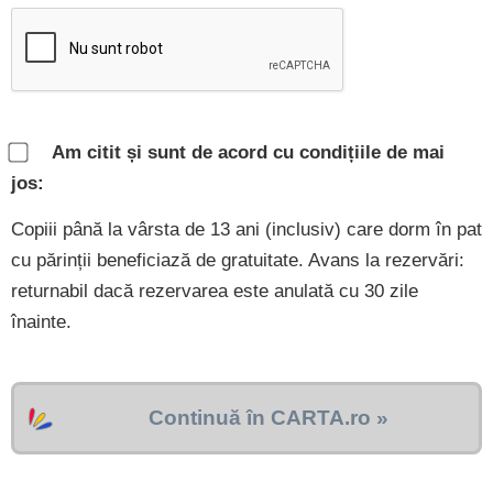
Am citit și sunt de acord cu condițiile de mai
jos:
Copiii până la vârsta de 13 ani (inclusiv) care dorm în pat
cu părinții beneficiază de gratuitate. Avans la rezervări:
returnabil dacă rezervarea este anulată cu 30 zile
înainte.
Continuă în CARTA.ro »