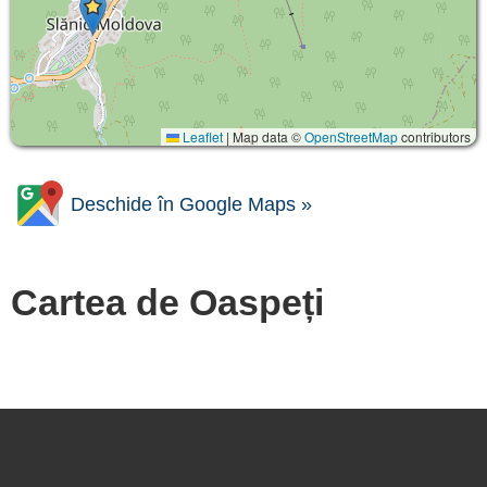
Leaflet
|
Map data ©
OpenStreetMap
contributors
Deschide în Google Maps »
Cartea de Oaspeți