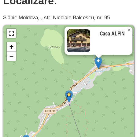
Localizare:
Slănic Moldova, , str. Nicolaie Balcescu, nr. 95
×
Casa ALPIN
+
−