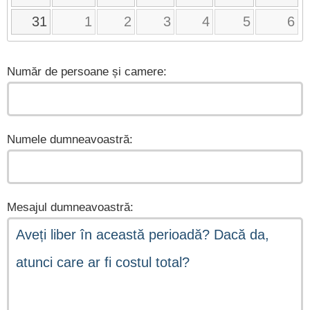
31
1
2
3
4
5
6
Număr de persoane și camere:
Numele dumneavoastră:
Mesajul dumneavoastră: