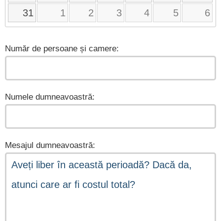
31
1
2
3
4
5
6
Număr de persoane și camere:
Numele dumneavoastră:
Mesajul dumneavoastră: