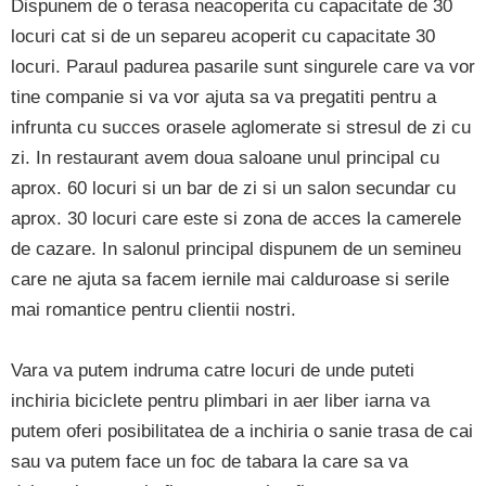
Dispunem de o terasa neacoperita cu capacitate de 30
locuri cat si de un separeu acoperit cu capacitate 30
locuri. Paraul padurea pasarile sunt singurele care va vor
tine companie si va vor ajuta sa va pregatiti pentru a
infrunta cu succes orasele aglomerate si stresul de zi cu
zi. In restaurant avem doua saloane unul principal cu
aprox. 60 locuri si un bar de zi si un salon secundar cu
aprox. 30 locuri care este si zona de acces la camerele
de cazare. In salonul principal dispunem de un semineu
care ne ajuta sa facem iernile mai calduroase si serile
mai romantice pentru clientii nostri.
Vara va putem indruma catre locuri de unde puteti
inchiria biciclete pentru plimbari in aer liber iarna va
putem oferi posibilitatea de a inchiria o sanie trasa de cai
sau va putem face un foc de tabara la care sa va