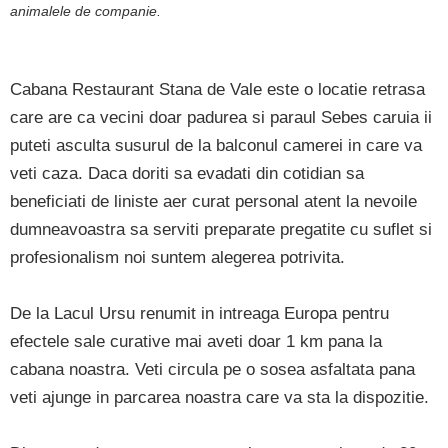
animalele de companie.
Cabana Restaurant Stana de Vale este o locatie retrasa
care are ca vecini doar padurea si paraul Sebes caruia ii
puteti asculta susurul de la balconul camerei in care va
veti caza. Daca doriti sa evadati din cotidian sa
beneficiati de liniste aer curat personal atent la nevoile
dumneavoastra sa serviti preparate pregatite cu suflet si
profesionalism noi suntem alegerea potrivita.
De la Lacul Ursu renumit in intreaga Europa pentru
efectele sale curative mai aveti doar 1 km pana la
cabana noastra. Veti circula pe o sosea asfaltata pana
veti ajunge in parcarea noastra care va sta la dispozitie.