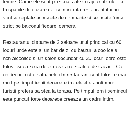
lemne. Camerele sunt personalizate cu ajutorul culorilor.
In spatiile de cazare cat si in incinta restaurantului nu
sunt acceptate animalele de companie si se poate fuma
strict pe balconul fiecarei camera.
Restaurantul dispune de 2 saloane unul principal cu 60
locuri unde este si un bar de zi cu bauturi alcoolice si
non alcoolice si un salon secundar cu 30 locuri care este
folosit si ca zona de acces catre spatiile de cazare. Cu
un décor rustic saloanele din restaurant sunt folosite mai
mult pe timpul iernii deoarece in celelalte anotimpuri
turistii prefera sa stea la terasa. Pe timpul iernii semineul
este punctul forte deoarece creeaza un cadru intim.