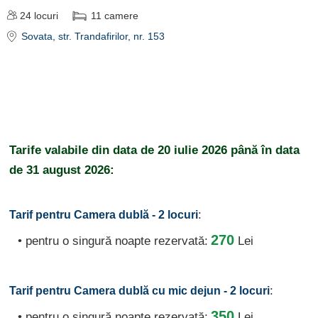
24
locuri
11
camere
Sovata
, str. Trandafirilor, nr. 153
Tarife valabile din data de
20 iulie 2026
până în data
de
31 august 2026:
:
Tarif pentru Camera dublă - 2 locuri
270
• pentru o singură noapte rezervată:
Lei
:
Tarif pentru Camera dublă cu mic dejun - 2 locuri
350
• pentru o singură noapte rezervată:
Lei