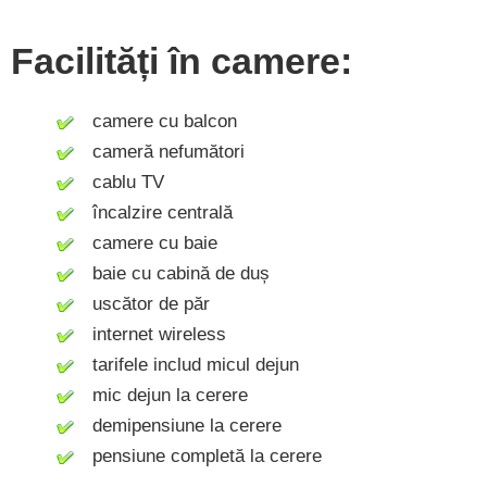
Facilități în camere:
camere cu balcon
cameră nefumători
cablu TV
încalzire centrală
camere cu baie
baie cu cabină de duș
uscător de păr
internet wireless
tarifele includ micul dejun
mic dejun la cerere
demipensiune la cerere
pensiune completă la cerere