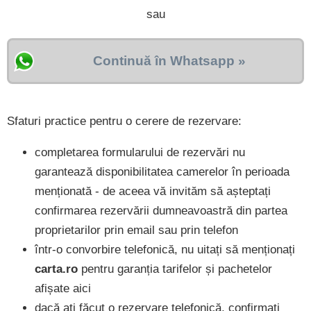
sau
Continuă în Whatsapp »
Sfaturi practice pentru o cerere de rezervare:
completarea formularului de rezervări nu
garantează disponibilitatea camerelor în perioada
menționată - de aceea vă invităm să așteptați
confirmarea rezervării dumneavoastră din partea
proprietarilor prin email sau prin telefon
într-o convorbire telefonică, nu uitați să menționați
carta.ro
pentru garanția tarifelor și pachetelor
afișate aici
dacă ați făcut o rezervare telefonică, confirmați