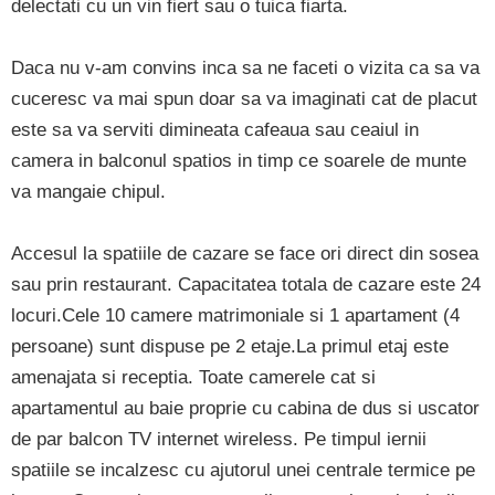
delectati cu un vin fiert sau o tuica fiarta.
Daca nu v-am convins inca sa ne faceti o vizita ca sa va
cuceresc va mai spun doar sa va imaginati cat de placut
este sa va serviti dimineata cafeaua sau ceaiul in
camera in balconul spatios in timp ce soarele de munte
va mangaie chipul.
Accesul la spatiile de cazare se face ori direct din sosea
sau prin restaurant. Capacitatea totala de cazare este 24
locuri.Cele 10 camere matrimoniale si 1 apartament (4
persoane) sunt dispuse pe 2 etaje.La primul etaj este
amenajata si receptia. Toate camerele cat si
apartamentul au baie proprie cu cabina de dus si uscator
de par balcon TV internet wireless. Pe timpul iernii
spatiile se incalzesc cu ajutorul unei centrale termice pe