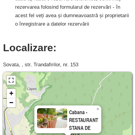
rezervarea folosind formularul de rezervări - în
acest fel veți avea și dumneavoastră și proprietarii
o înregistrare a datelor rezervării
Localizare:
Sovata, , str. Trandafirilor, nr. 153
+
−
×
Cabana -
RESTAURANT
STANA DE