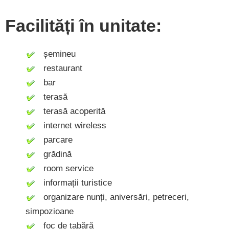
Facilități în unitate:
șemineu
restaurant
bar
terasă
terasă acoperită
internet wireless
parcare
grădină
room service
informații turistice
organizare nunți, aniversări, petreceri,
simpozioane
foc de tabără