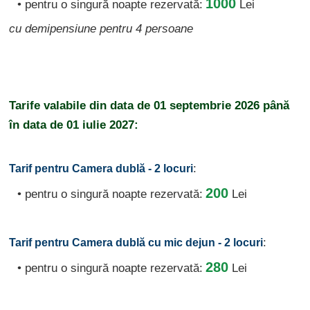
1000
• pentru o singură noapte rezervată:
Lei
cu demipensiune pentru 4 persoane
Tarife valabile din data de
01 septembrie 2026
până
în data de
01 iulie 2027:
:
Tarif pentru Camera dublă - 2 locuri
200
• pentru o singură noapte rezervată:
Lei
:
Tarif pentru Camera dublă cu mic dejun - 2 locuri
280
• pentru o singură noapte rezervată:
Lei