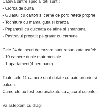
Cateva dintre specialitati sunt :
- Ciorba de burta
- Gulasul cu cartofi si carne de porc reteta proprie
- Tochitura cu mamaliguta si branza
- Papanasii cu dulceata de afine si smantana
- Pastravul pregatit pe gratar cu carbune
Cele 24 de locuri de cazare sunt repartizate astfel:
- 10 camere duble matrimoniale
- 1 apartament(4 persoane)
Toate cele 11 camere sunt dotate cu baie proprie si
balcon.
Camerele au fost personalizate cu ajutorul culorilor.
Va asteptam cu drag!