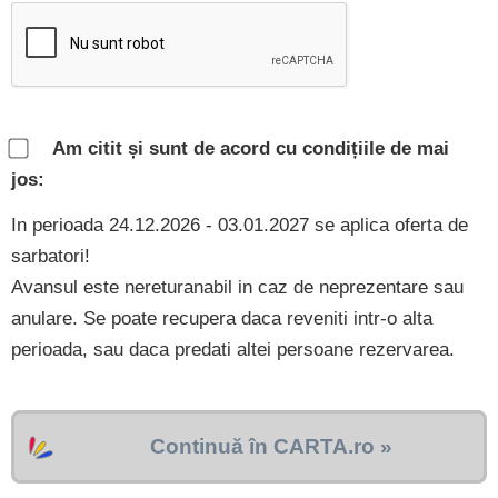
Am citit și sunt de acord cu condițiile de mai
jos:
In perioada 24.12.2026 - 03.01.2027 se aplica oferta de
sarbatori!
Avansul este nereturanabil in caz de neprezentare sau
anulare. Se poate recupera daca reveniti intr-o alta
perioada, sau daca predati altei persoane rezervarea.
Continuă în CARTA.ro »