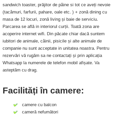
sandwich toaster, prăjitor de pâine si tot ce aveți nevoie
(tacâmuri, farfurii, pahare, oale etc. ) + zonă dining cu
masa de 12 locuri, zonă living și baie de serviciu.
Parcarea se află in interiorul curții. Toată zona are
acoperire internet wifi. Din păcate chiar dacă suntem
iubitori de animale, câinii, pisicile și alte animale de
companie nu sunt acceptate in unitatea noastra. Pentru
rezervări vă rugăm sa ne contactați și prin aplicația
Whatsapp la numerele de telefon mobil afișate. Va
asteptăm cu drag.
Facilități în camere:
camere cu balcon
cameră nefumători