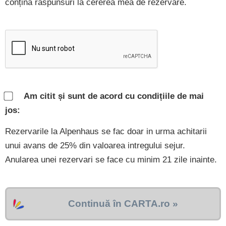
conțină răspunsuri la cererea mea de rezervare.
Am citit și sunt de acord cu condițiile de mai
jos:
Rezervarile la Alpenhaus se fac doar in urma achitarii
unui avans de 25% din valoarea intregului sejur.
Anularea unei rezervari se face cu minim 21 zile inainte.
Continuă în CARTA.ro »