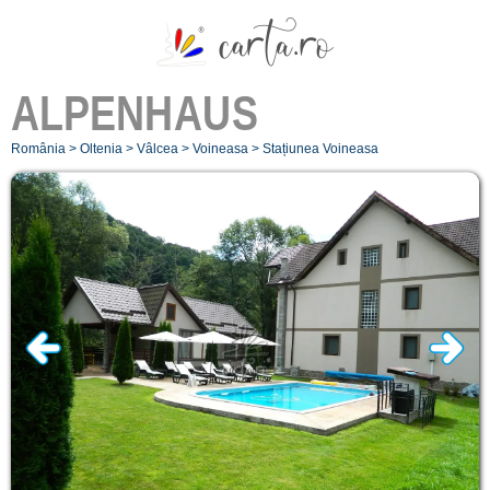
ALPENHAUS
România
>
Oltenia
>
Vâlcea
>
Voineasa
>
Stațiunea Voineasa