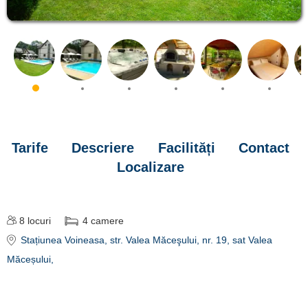
Tarife
Descriere
Facilități
Contact
Localizare
8
locuri
4
camere
Stațiunea Voineasa
, str. Valea Măceşului, nr. 19, sat Valea
Măceșului,