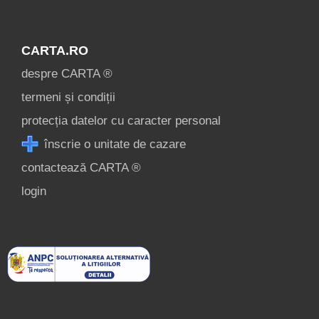
CARTA.RO
despre CARTA ®
termeni și condiții
protecția datelor cu caracter personal
înscrie o unitate de cazare
contactează CARTA ®
login