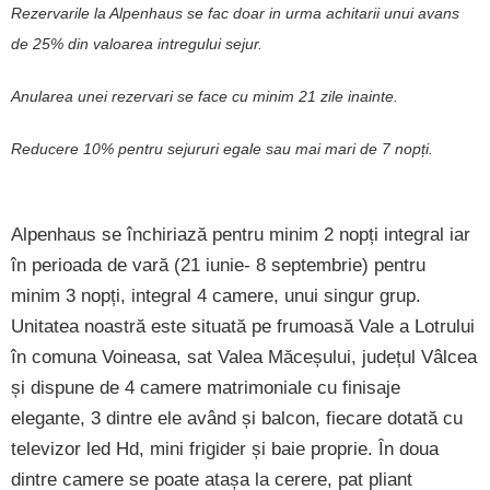
Rezervarile la Alpenhaus se fac doar in urma achitarii unui avans
de 25% din valoarea intregului sejur.
Anularea unei rezervari se face cu minim 21 zile inainte.
Reducere 10% pentru sejururi egale sau mai mari de 7 nopți.
Alpenhaus se închiriază pentru minim 2 nopți integral iar
în perioada de vară (21 iunie- 8 septembrie) pentru
minim 3 nopți, integral 4 camere, unui singur grup.
Unitatea noastră este situată pe frumoasă Vale a Lotrului
în comuna Voineasa, sat Valea Măceșului, județul Vâlcea
și dispune de 4 camere matrimoniale cu finisaje
elegante, 3 dintre ele având și balcon, fiecare dotată cu
televizor led Hd, mini frigider și baie proprie. În doua
dintre camere se poate atașa la cerere, pat pliant