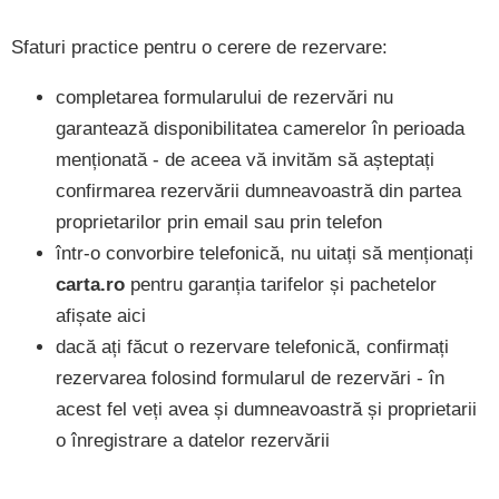
Sfaturi practice pentru o cerere de rezervare:
completarea formularului de rezervări nu
garantează disponibilitatea camerelor în perioada
menționată - de aceea vă invităm să așteptați
confirmarea rezervării dumneavoastră din partea
proprietarilor prin email sau prin telefon
într-o convorbire telefonică, nu uitați să menționați
carta.ro
pentru garanția tarifelor și pachetelor
afișate aici
dacă ați făcut o rezervare telefonică, confirmați
rezervarea folosind formularul de rezervări - în
acest fel veți avea și dumneavoastră și proprietarii
o înregistrare a datelor rezervării