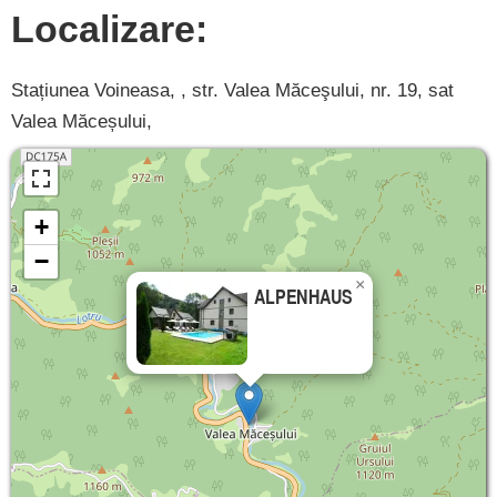
Localizare:
Stațiunea Voineasa, , str. Valea Măceşului, nr. 19, sat
Valea Măceșului,
+
−
×
ALPENHAUS