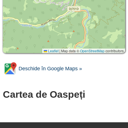
Leaflet
|
Map data ©
OpenStreetMap
contributors
Deschide în Google Maps »
Cartea de Oaspeți