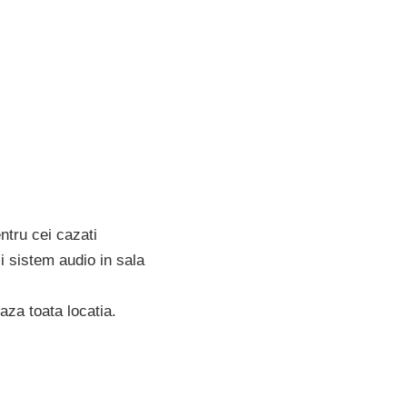
ntru cei cazati
si sistem audio in sala
aza toata locatia.