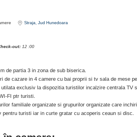
amere
Straja
, Jud Hunedoara
heck-out:
12 :00
 m de partia 3 in zona de sub biserica.
i de cazare in 4 camere cu bai proprii si tv sala de mese pe
utilata exclusiv la dispozitia turistilor incalzire centrala TV 
I-FI ptr turisti.
lor familiale organizate si grupurilor organizate care inchiri
 pentru turisti iar in curte gratar cu acoperis ceaun si disc.