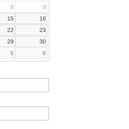
8
9
15
16
22
23
29
30
5
6