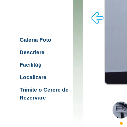
Galeria Foto
Descriere
Facilități
Localizare
Trimite o Cerere de
Rezervare