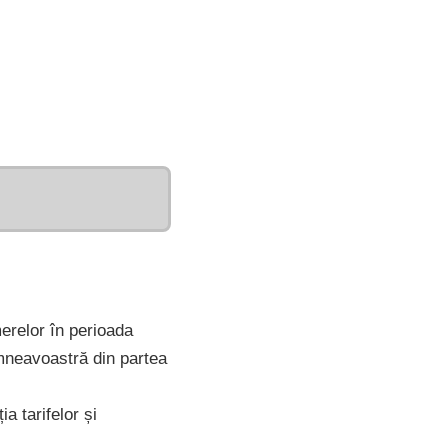
erelor în perioada
mneavoastră din partea
a tarifelor și