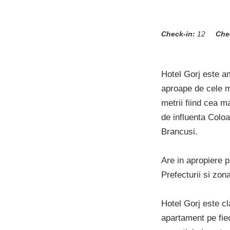
Check-in:
12
Che
Hotel Gorj este a
aproape de cele ma
metrii fiind cea m
de influenta Coloa
Brancusi.
Are in apropiere p
Prefecturii si zon
Hotel Gorj este cl
apartament pe fie