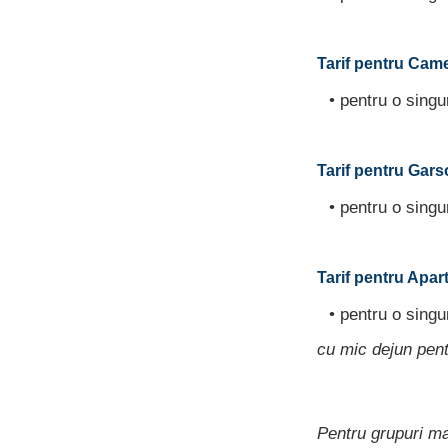
Tarif pentru Camer
• pentru o sing
Tarif pentru Gars
• pentru o sing
Tarif pentru Apar
• pentru o sing
cu mic dejun pen
Pentru grupuri ma