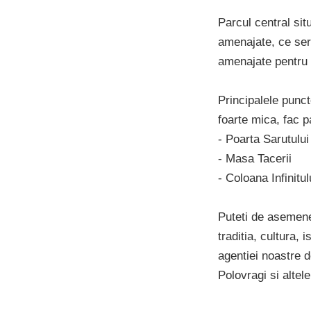
Parcul central sit
amenajate, ce ser
amenajate pentru 
Principalele punct
foarte mica, fac p
- Poarta Sarutului
- Masa Tacerii
- Coloana Infinitul
Puteti de asemenea
traditia, cultura,
agentiei noastre 
Polovragi si altele