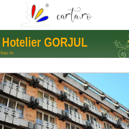
Hotelier
GORJUL
Târgu Jiu