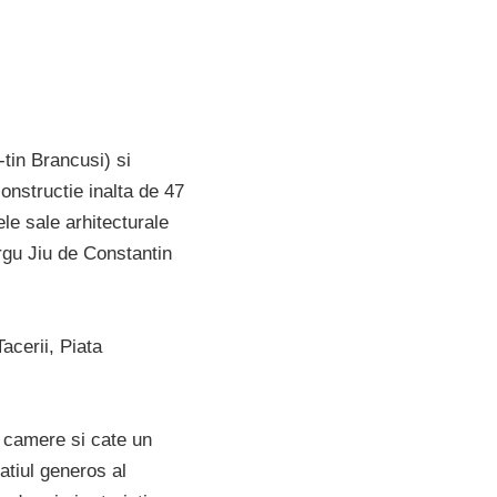
tin Brancusi) si
onstructie inalta de 47
ele sale arhitecturale
argu Jiu de Constantin
acerii, Piata
11 camere si cate un
atiul generos al