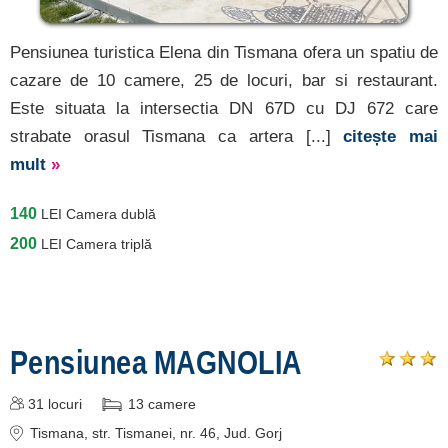
Pensiunea turistica Elena din Tismana ofera un spatiu de
cazare de 10 camere, 25 de locuri, bar si restaurant.
Este situata la intersectia DN 67D cu DJ 672 care
strabate orasul Tismana ca artera [...]
citește mai
mult
»
140
LEI
Camera dublă
200
LEI
Camera triplă
Pensiunea MAGNOLIA
31
locuri
13
camere
Tismana
, str. Tismanei, nr. 46
, Jud. Gorj