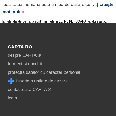
localitatea Tismana este un loc de cazare cu [...]
citește
mai mult
»
Tarifele afișate pe hartă sunt minimele în LEI PE PERSOANĂ valabile astăzi.
CARTA.RO
despre CARTA ®
termeni și condiții
protecția datelor cu caracter personal
înscrie o unitate de cazare
contactează CARTA ®
login