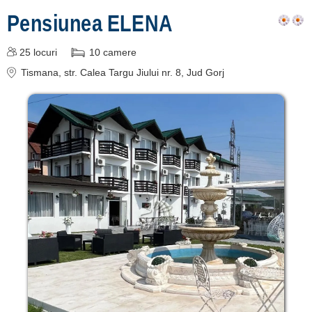
Pensiunea ELENA
25
locuri
10
camere
Tismana
, str. Calea Targu Jiului nr. 8
, Jud Gorj