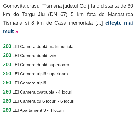
Gornovita orasul Tismana judetul Gorj la o distanta de 30
km de Targu Jiu (DN 67) 5 km fata de Manastirea
Tismana si 8 km de Casa memoriala [...]
citește mai
mult
»
200
LEI
Camera dublă matrimoniala
200
LEI
Camera dublă twin
200
LEI
Camera dublă superioara
250
LEI
Camera triplă superioara
250
LEI
Camera triplă
260
LEI
Camera cvatrupla - 4 locuri
280
LEI
Camera cu 6 locuri - 6 locuri
280
LEI
Apartament 3 - 4 locuri