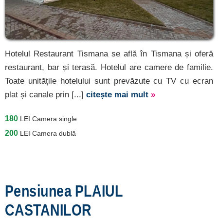
Hotelul Restaurant Tismana se află în Tismana și oferă
restaurant, bar și terasă. Hotelul are camere de familie.
Toate unitățile hotelului sunt prevăzute cu TV cu ecran
plat și canale prin [...]
citește mai mult
»
180
LEI
Camera single
200
LEI
Camera dublă
Pensiunea PLAIUL
CASTANILOR