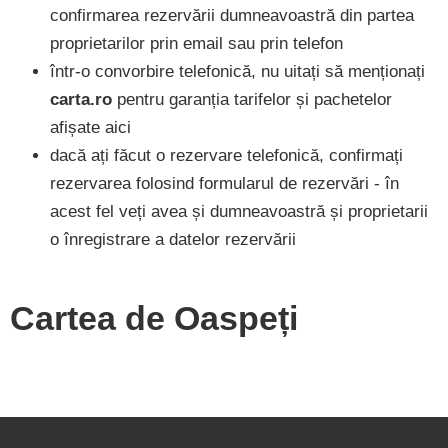
confirmarea rezervării dumneavoastră din partea
proprietarilor prin email sau prin telefon
într-o convorbire telefonică, nu uitați să menționați
carta.ro
pentru garanția tarifelor și pachetelor
afișate aici
dacă ați făcut o rezervare telefonică, confirmați
rezervarea folosind formularul de rezervări - în
acest fel veți avea și dumneavoastră și proprietarii
o înregistrare a datelor rezervării
Cartea de Oaspeți