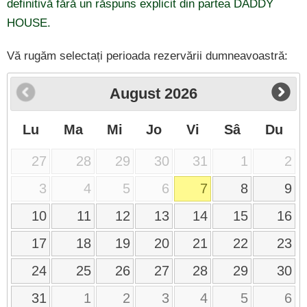
definitivă fără un răspuns explicit din partea DADDY
HOUSE.
Vă rugăm selectați perioada rezervării dumneavoastră:
August
2026
Lu
Ma
Mi
Jo
Vi
Sâ
Du
27
28
29
30
31
1
2
3
4
5
6
7
8
9
10
11
12
13
14
15
16
17
18
19
20
21
22
23
24
25
26
27
28
29
30
31
1
2
3
4
5
6