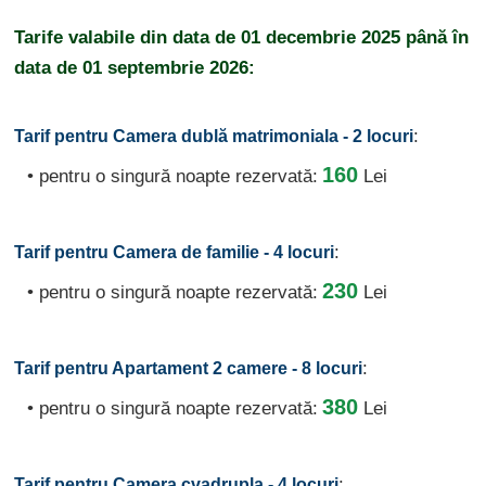
Tarife valabile din data de
01 decembrie 2025
până în
data de
01 septembrie 2026:
:
Tarif pentru Camera dublă matrimoniala - 2 locuri
160
• pentru o singură noapte rezervată:
Lei
:
Tarif pentru Camera de familie - 4 locuri
230
• pentru o singură noapte rezervată:
Lei
:
Tarif pentru Apartament 2 camere - 8 locuri
380
• pentru o singură noapte rezervată:
Lei
:
Tarif pentru Camera cvadrupla - 4 locuri