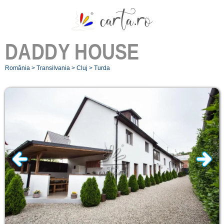
DADDY HOUSE
România
>
Transilvania
>
Cluj
>
Turda