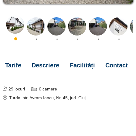
Tarife
Descriere
Facilități
Contact
29
locuri
6
camere
Turda
, str. Avram Iancu, Nr. 45
, jud. Cluj