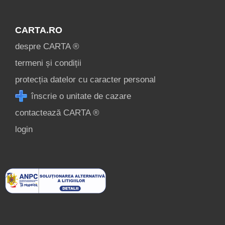
CARTA.RO
despre CARTA ®
termeni și condiții
protecția datelor cu caracter personal
înscrie o unitate de cazare
contactează CARTA ®
login