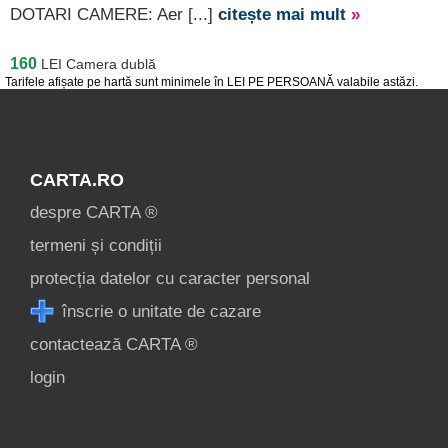
DOTARI CAMERE: Aer [...]
citește mai mult
»
160
LEI
Camera dublă
Tarifele afișate pe hartă sunt minimele în LEI PE PERSOANĂ valabile astăzi.
CARTA.RO
despre CARTA ®
termeni și condiții
protecția datelor cu caracter personal
înscrie o unitate de cazare
contactează CARTA ®
login