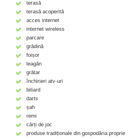
terasă
terasă acoperită
acces internet
internet wireless
parcare
grădină
foișor
leagăn
grătar
închirieri atv-uri
biliard
darts
șah
remi
cărți de joc
produse tradiționale din gospodăria proprie