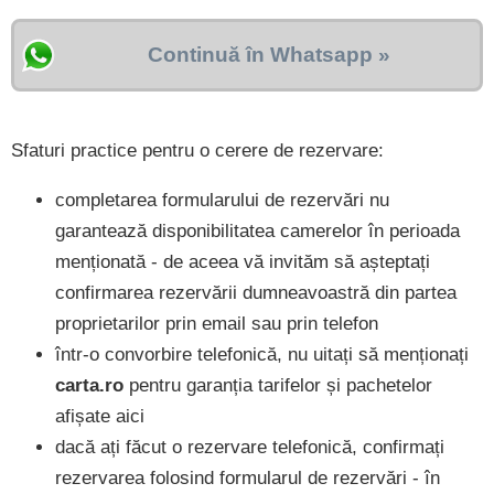
Continuă în Whatsapp »
Sfaturi practice pentru o cerere de rezervare:
completarea formularului de rezervări nu
garantează disponibilitatea camerelor în perioada
menționată - de aceea vă invităm să așteptați
confirmarea rezervării dumneavoastră din partea
proprietarilor prin email sau prin telefon
într-o convorbire telefonică, nu uitați să menționați
carta.ro
pentru garanția tarifelor și pachetelor
afișate aici
dacă ați făcut o rezervare telefonică, confirmați
rezervarea folosind formularul de rezervări - în