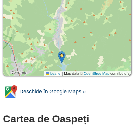
Leaflet
|
Map data ©
OpenStreetMap
contributors
Deschide în Google Maps »
Cartea de Oaspeți