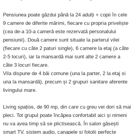
Pensiunea poate găzdui până la 24 adulți + copii în cele
9 camere de diferite mărimi, fiecare cu propria priveliște
(cea de-a 10-a cameră este rezervată personalului
pensiunii). Două camere sunt situate la parterul vilei
(fiecare cu câte 2 paturi single), 6 camere la etaj (a câte
2-5 locuri), iar la mansardă mai sunt alte 2 camere a
câte 3 locuri fiecare.
Vila dispune de 4 băi comune (una la parter, 2 la etaj si
una la mansardă), precum și 2 grupuri sanitare aferente
livingului mare.
Living spațios, de 90 mp, din care cu greu vei dori să mai
pleci. Tot grupul poate încăpea confortabil aici și nimeni
nu va avea timp să se plictisească. În salon găsești
smart TV, sistem audio, canapele și fotolii perfecte