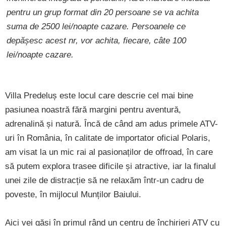
pentru un grup format din 20 persoane se va achita
suma de 2500 lei/noapte cazare. Persoanele ce
depășesc acest nr, vor achita, fiecare, câte 100
lei/noapte cazare.
Villa Predeluș este locul care descrie cel mai bine
pasiunea noastră fără margini pentru aventură,
adrenalină și natură. Încă de când am adus primele ATV-
uri în România, în calitate de importator oficial Polaris,
am visat la un mic rai al pasionaților de offroad, în care
să putem explora trasee dificile și atractive, iar la finalul
unei zile de distracție să ne relaxăm într-un cadru de
poveste, în mijlocul Munților Baiului.
Aici vei găsi în primul rând un centru de închirieri ATV cu