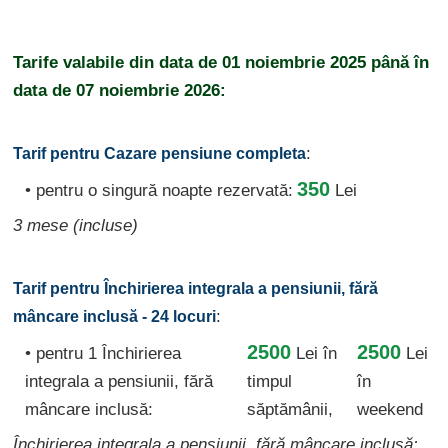
Tarife valabile din data de
01 noiembrie 2025
până în
data de
07 noiembrie 2026:
:
Tarif pentru Cazare pensiune completa
350
• pentru o singură noapte rezervată:
Lei
3 mese (incluse)
Tarif pentru Închirierea integrala a pensiunii, fără
:
mâncare inclusă - 24 locuri
2500
2500
• pentru 1 Închirierea
Lei
în
Lei
integrala a pensiunii, fără
timpul
în
mâncare inclusă:
săptămânii,
weekend
Închirierea integrala a pensiunii, fără mâncare inclusă: