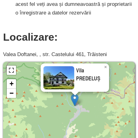
acest fel veți avea și dumneavoastră și proprietarii
o înregistrare a datelor rezervării
Localizare:
Valea Doftanei, , str. Castelului 461, Trăisteni
×
Vila
PREDELUȘ
+
−