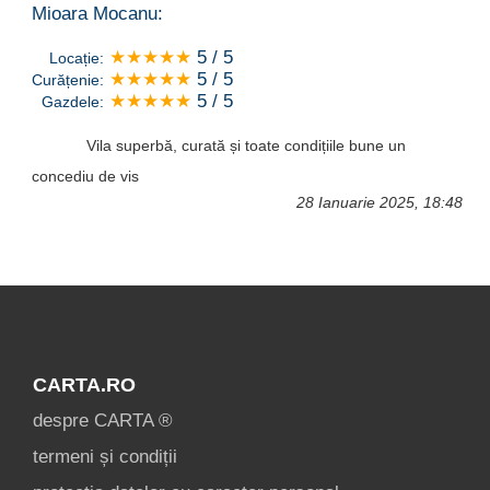
Mioara Mocanu:
★★★★★
5 / 5
Locație:
★★★★★
5 / 5
Curățenie:
★★★★★
5 / 5
Gazdele:
Vila superbă, curată și toate condițiile bune un
concediu de vis
28 Ianuarie 2025, 18:48
CARTA.RO
despre CARTA ®
termeni și condiții