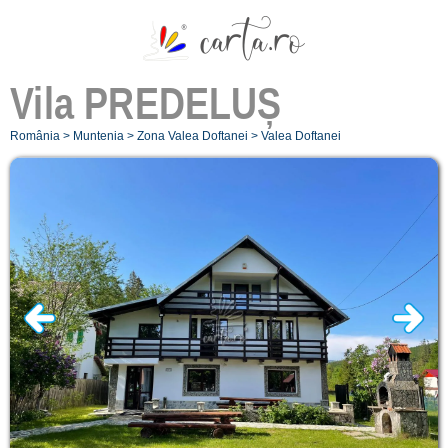
Vila
PREDELUȘ
România
>
Muntenia
>
Zona Valea Doftanei
>
Valea Doftanei