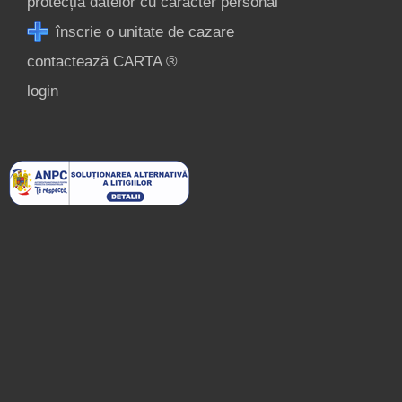
protecția datelor cu caracter personal
înscrie o unitate de cazare
contactează CARTA ®
login