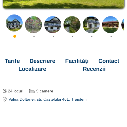
Tarife
Descriere
Facilități
Contact
Localizare
Recenzii
24
locuri
9
camere
Valea Doftanei
, str. Castelului 461, Trăisteni