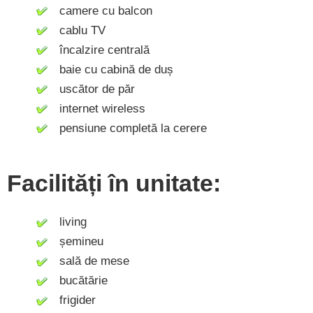
camere cu balcon
cablu TV
încalzire centrală
baie cu cabină de duș
uscător de păr
internet wireless
pensiune completă la cerere
Facilități în unitate:
living
șemineu
sală de mese
bucătărie
frigider