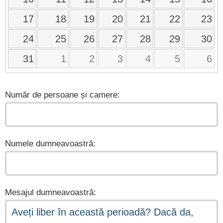
17
18
19
20
21
22
23
24
25
26
27
28
29
30
31
1
2
3
4
5
6
Număr de persoane și camere:
Numele dumneavoastră:
Mesajul dumneavoastră: