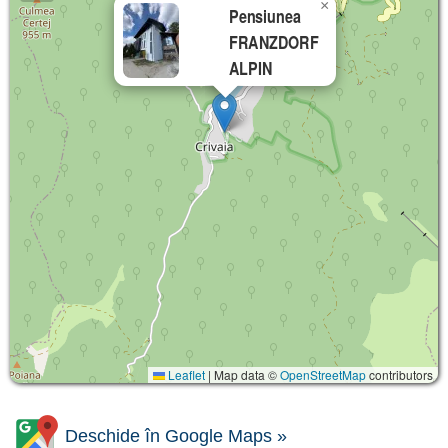
×
Pensiunea
FRANZDORF
ALPIN
Leaflet
|
Map data ©
OpenStreetMap
contributors
Deschide în Google Maps »