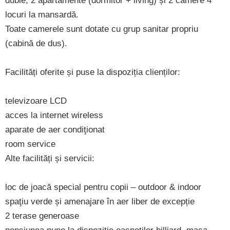
duble, 2 apartamente (dormitor + living) și 2 camere 4
locuri la mansardă.
Toate camerele sunt dotate cu grup sanitar propriu
(cabină de dus).
Facilități oferite și puse la dispoziția clienților:
televizoare LCD
acces la internet wireless
aparate de aer condiţionat
room service
Alte facilități și servicii:
loc de joacă special pentru copii – outdoor & indoor
spaţiu verde și amenajare în aer liber de excepție
2 terase generoase