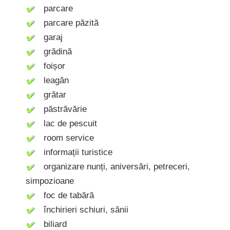
parcare
parcare păzită
garaj
grădină
foișor
leagăn
grătar
păstrăvărie
lac de pescuit
room service
informații turistice
organizare nunți, aniversări, petreceri,
simpozioane
foc de tabără
închirieri schiuri, sănii
biliard