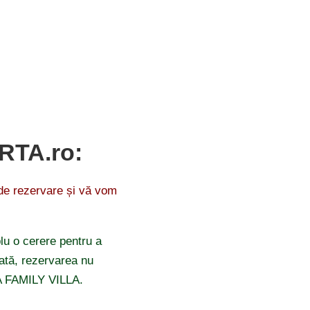
ARTA.ro:
 de rezervare și vă vom
lu o cerere pentru a
odată, rezervarea nu
NA FAMILY VILLA.