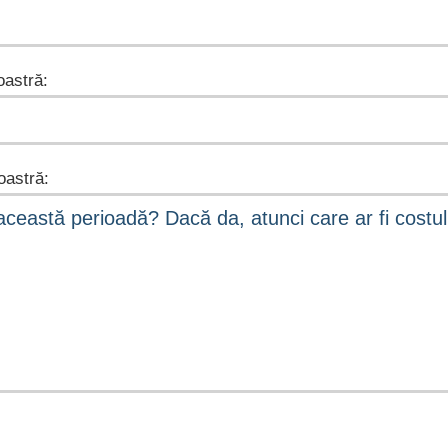
astră:
astră: