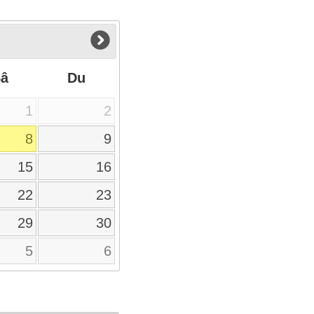
Sâ
Du
1
2
8
9
15
16
22
23
29
30
5
6