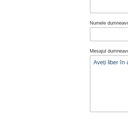
Numele dumneavo
Mesajul dumneavo