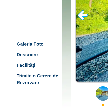
Galeria Foto
Descriere
Facilități
Trimite o Cerere de
Rezervare