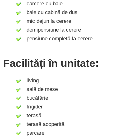
camere cu baie
baie cu cabină de duș
mic dejun la cerere
demipensiune la cerere
pensiune completă la cerere
Facilități în unitate:
living
sală de mese
bucătărie
frigider
terasă
terasă acoperită
parcare