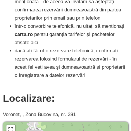
menționată - de aceea vă invităm să așteptați
confirmarea rezervării dumneavoastră din partea
proprietarilor prin email sau prin telefon
într-o convorbire telefonică, nu uitați să menționați
carta.ro
pentru garanția tarifelor și pachetelor
afișate aici
dacă ați făcut o rezervare telefonică, confirmați
rezervarea folosind formularul de rezervări - în
acest fel veți avea și dumneavoastră și proprietarii
o înregistrare a datelor rezervării
Localizare:
Voroneț, , Zona Bucovina, nr. 391