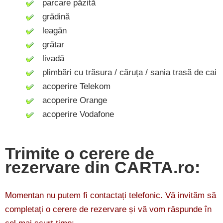
parcare păzită
grădină
leagăn
grătar
livadă
plimbări cu trăsura / căruța / sania trasă de cai
acoperire Telekom
acoperire Orange
acoperire Vodafone
Trimite o cerere de
rezervare din CARTA.ro:
Momentan nu putem fi contactați telefonic. Vă invităm să
completați o cerere de rezervare și vă vom răspunde în