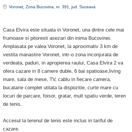
Voroneț
, Zona Bucovina, nr. 391
, jud. Suceava
Casa Elvira este situata in Voronet, una dintre cele mai
frumoase si pitoresti asezari din inima Bucovinei.
Amplasata pe valea Voronet, la aproximativ 3 km de
vestita manastire Voronet, intr-o zona inconjurata de
verdeata, paduri, in apropierea raului, Casa Elvira 2 va
ofera cazare in 8 camere duble, 6 bai spatioase,living
mare, sala de mese, TV, cablu in fiecare camera,
bucatarie complet utilata la dispozitie, curte mare cu
locuri de parcare, foisor, gratar, mult spatiu verde, teren
de tenis.
Accesul la terenul de tenis este inclus in tariful de
cazare.