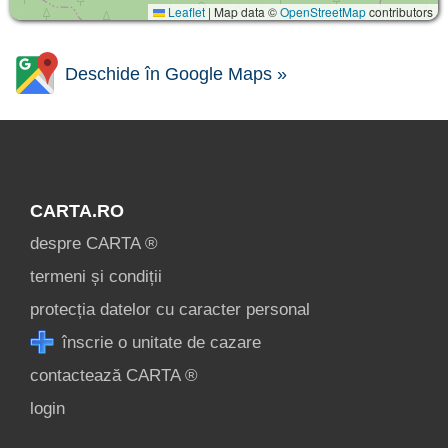
Leaflet
|
Map data ©
OpenStreetMap
contributors
Deschide în Google Maps »
CARTA.RO
despre CARTA ®
termeni și condiții
protecția datelor cu caracter personal
înscrie o unitate de cazare
contactează CARTA ®
login