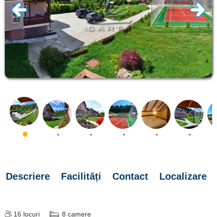
Descriere
Facilități
Contact
Localizare
16
locuri
8
camere