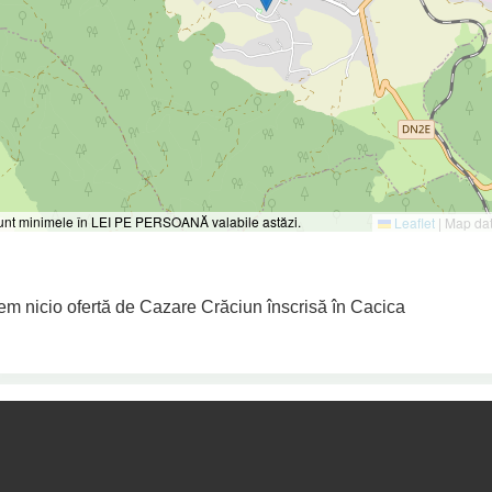
 sunt minimele în LEI PE PERSOANĂ valabile astăzi.
Leaflet
|
Map da
em nicio ofertă de Cazare Crăciun înscrisă în Cacica