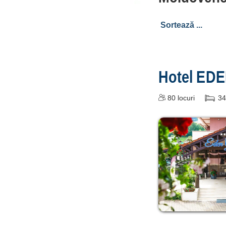
Hotel ED
80
locuri
34