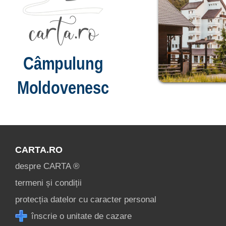
Câmpulung
Moldovenesc
CARTA.RO
despre CARTA ®
termeni și condiții
protecția datelor cu caracter personal
înscrie o unitate de cazare