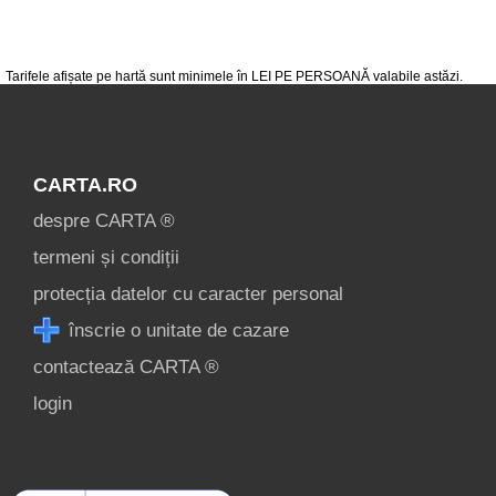
condiții
contact
login
Tarifele afișate pe hartă sunt minimele în LEI PE PERSOANĂ valabile astăzi.
CARTA.RO
despre CARTA ®
termeni și condiții
protecția datelor cu caracter personal
înscrie o unitate de cazare
contactează CARTA ®
login