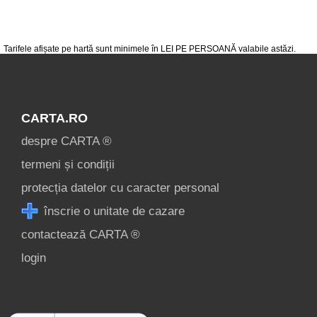
condiții
contact
login
Tarifele afișate pe hartă sunt minimele în LEI PE PERSOANĂ valabile astăzi.
CARTA.RO
despre CARTA ®
termeni și condiții
protecția datelor cu caracter personal
înscrie o unitate de cazare
contactează CARTA ®
login