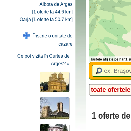
Albota de Arges
[1 oferte la 44.6 km]
Oarja [1 oferte la 50.7 km]
Înscrie o unitate de
cazare
Ce pot vizita în Curtea de
Tarifele afișate pe hartă
Argeș? »
toate ofertele
1 oferte d