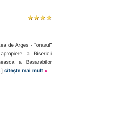
tea de Arges - "orasul"
apropiere a Bisericii
easca a Basarabilor
..]
citește mai mult
»