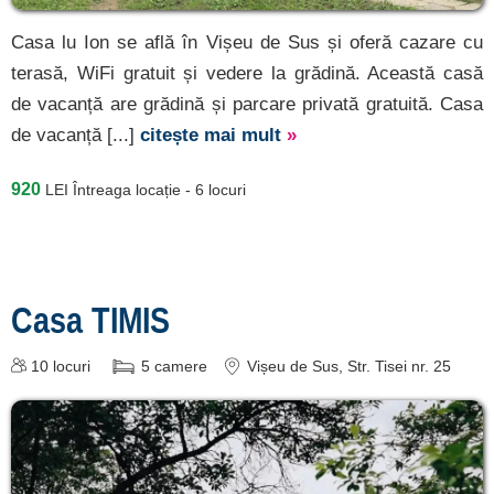
Casa lu Ion se află în Vișeu de Sus și oferă cazare cu
terasă, WiFi gratuit și vedere la grădină. Această casă
de vacanță are grădină și parcare privată gratuită. Casa
de vacanță [...]
citește mai mult
»
920
LEI
Întreaga locație - 6 locuri
Casa TIMIS
10
locuri
5
camere
Vișeu de Sus
, Str. Tisei nr. 25