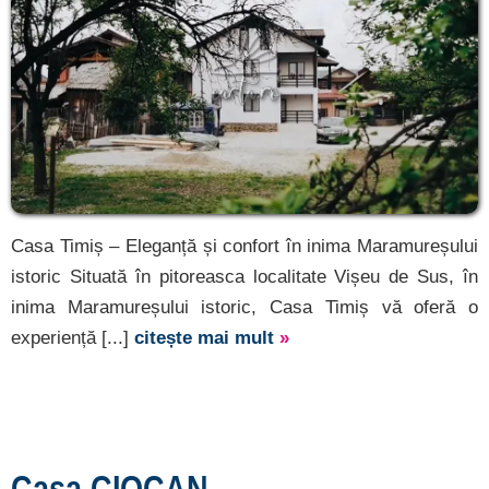
Casa Timiș – Eleganță și confort în inima Maramureșului
istoric Situată în pitoreasca localitate Vișeu de Sus, în
inima Maramureșului istoric, Casa Timiș vă oferă o
experiență [...]
citește mai mult
»
Casa CIOCAN