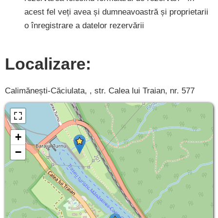
acest fel veți avea și dumneavoastră și proprietarii
o înregistrare a datelor rezervării
Localizare:
Calimănești-Căciulata, , str. Calea lui Traian, nr. 577
+
−