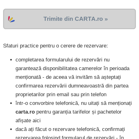
Trimite din CARTA.ro »
Sfaturi practice pentru o cerere de rezervare:
completarea formularului de rezervări nu
garantează disponibilitatea camerelor în perioada
menționată - de aceea vă invităm să așteptați
confirmarea rezervării dumneavoastră din partea
proprietarilor prin email sau prin telefon
într-o convorbire telefonică, nu uitați să menționați
carta.ro
pentru garanția tarifelor și pachetelor
afișate aici
dacă ați făcut o rezervare telefonică, confirmați
rezervarea folosind formularul de rezervări - în