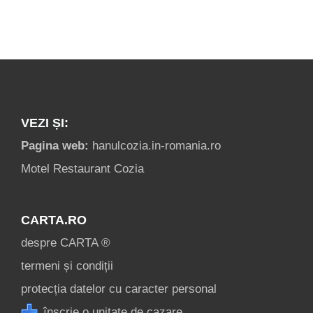
VEZI ȘI:
Pagina web:
hanulcozia.in-romania.ro
Motel Restaurant Cozia
CARTA.RO
despre CARTA ®
termeni și condiții
protecția datelor cu caracter personal
înscrie o unitate de cazare