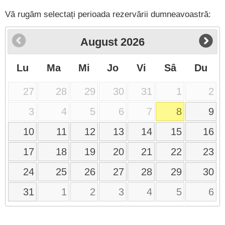
Vă rugăm selectați perioada rezervării dumneavoastră:
August
2026
Lu
Ma
Mi
Jo
Vi
Sâ
Du
27
28
29
30
31
1
2
3
4
5
6
7
8
9
10
11
12
13
14
15
16
17
18
19
20
21
22
23
24
25
26
27
28
29
30
31
1
2
3
4
5
6