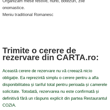
Organizam mese festive, nunti, botezuri, zile
onomastice.
Meniu traditional Romanesc
Trimite o cerere de
rezervare din CARTA.ro:
Această cerere de rezervare nu vă creează nicio
obligație. Ea reprezintă simplu o cerere pentru a afla
disponibilitatea și tariful total pentru perioada și camerele
solicitate. Totodată, rezervarea nu este confirmată și
definitivă fără un răspuns explicit din partea Restaurantul
COZIA.