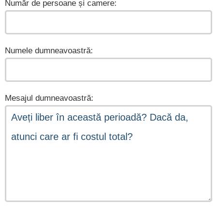
Număr de persoane și camere:
Numele dumneavoastră:
Mesajul dumneavoastră: