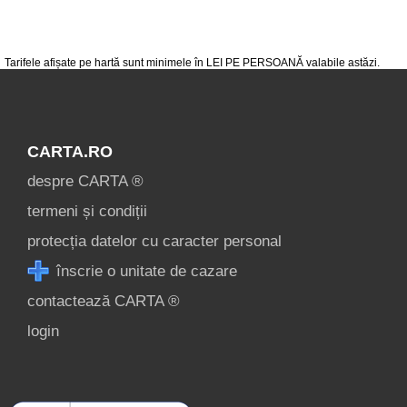
condiții
contact
login
Tarifele afișate pe hartă sunt minimele în LEI PE PERSOANĂ valabile astăzi.
CARTA.RO
despre CARTA ®
termeni și condiții
protecția datelor cu caracter personal
înscrie o unitate de cazare
contactează CARTA ®
login