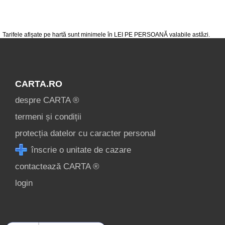
condiții
contact
login
Tarifele afișate pe hartă sunt minimele în LEI PE PERSOANĂ valabile astăzi.
CARTA.RO
despre CARTA ®
termeni și condiții
protecția datelor cu caracter personal
înscrie o unitate de cazare
contactează CARTA ®
login